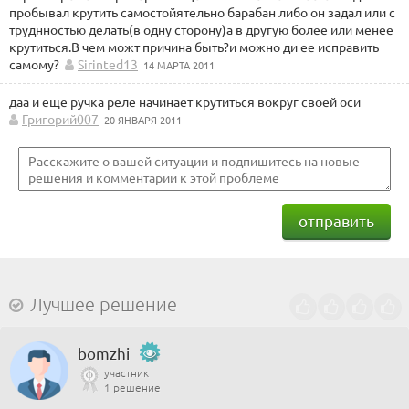
пробывал крутить самостойятельно барабан либо он задал или с
труднностью делать(в одну сторону)а в другую более или менее
крутиться.В чем можт причина быть?и можно ди ее исправить
самому?
Sirinted13
14 МАРТА 2011
даа и еще ручка реле начинает крутиться вокруг своей оси
Григорий007
20 ЯНВАРЯ 2011
отправить
Лучшее решение
bomzhi
участник
1 решение