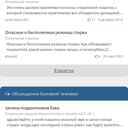
Стиральные машины
Это очень распространенная поломка стиральной машины, с
которой сталкиваются практически все обладатели домашней ...
ayrat-khayrullin
11 9 декабря 2015
Опасные и бесполезные режимы стирки
Стиральные машины
Опасные и бесполезные режимы стирки. Как обманывают
покупателя, какой режим стирки лучше, и почемуhttps://...
етырий
4 24 мая 2023
8 заметок
Обсуждения бытовой техники
замена подшипников бака
Стиральная машина Hotpoint-Ariston Aqualtis AQ7L 05 U
здравствуйте, у моей машины ужасный звук в самом конце
стирки- когда идет последний отжим-ревет, как будто взлететь ...