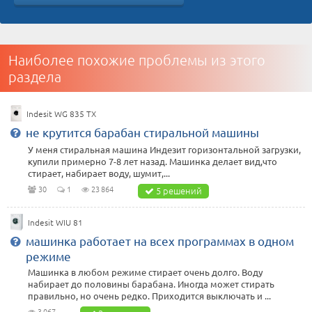
Наиболее похожие проблемы из этого
раздела
Indesit WG 835 TX
не крутится барабан стиральной машины
У меня стиральная машина Индезит горизонтальной загрузки,
купили примерно 7-8 лет назад. Машинка делает вид,что
стирает, набирает воду, шумит,...
30
1
23 864
5 решений
Indesit WIU 81
машинка работает на всех программах в одном
режиме
Машинка в любом режиме стирает очень долго. Воду
набирает до половины барабана. Иногда может стирать
правильно, но очень редко. Приходится выключать и ...
3 067