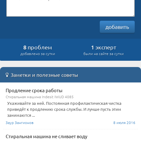
добавить
8
1
проблем
эксперт
добавлено за сутки
были на сайте за сутки
Заметки и полезные советы
Продление срока работы
Стиральная машина Indesit IWUD 4085
Ухаживайте за ней. Постоянная профилактическая чистка
приведёт к продлению срока службы. И лучше пусть этим
занимаются ...
Заур Зангионов
8 июля 2016
Стиральная машина не сливает воду