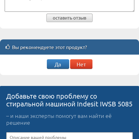
оставить отзыв
Вы рекомендуете этот продукт?
Да
Нет
Добавьте свою проблему со
стиральной машиной Indesit IWSB 5085
– и наши эксперты помогут вам найти её
решение