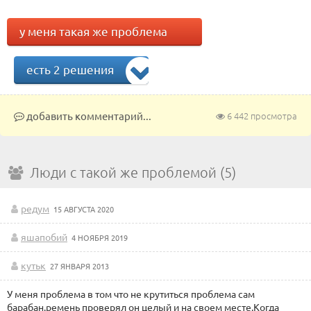
у меня такая же проблема
есть 2 решения
добавить комментарий...
6 442 просмотра
Люди с такой же проблемой (5)
редум
15 АВГУСТА 2020
яшапобий
4 НОЯБРЯ 2019
кутьк
27 ЯНВАРЯ 2013
У меня проблема в том что не крутиться проблема сам
барабан.ремень проверял он целый и на своем месте.Когда