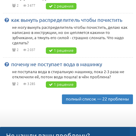
2
3 677
2 решения
как вынуть распределитель чтобы почистить
не могу вынуть распределитель чтобы почистить, делаю как
написано в инструкции, но он цепляется какими-то
зубчиками, а тянуть его силой - страшно сломать. Что надо
сделать?
2
2 037
1 решение
почему не поступает вода в машинку
не поступала вода в стиральную машинку, пока 2-3 раза не
отключили её, потом вода пошла! в чём проблема?
2
3 285
1 решение
полный список — 22 проблемы
Не нашли вашу проблему?