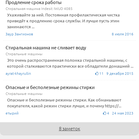
Продление срока работы
Стиральная машина Indesit IWUD 4085
Ухаживайте за ней. Постоянная профилактическая чистка
приведёт к продлению срока службы. И лучше пусть этим
занимаются ...
Заур Зангионов
8 июля 2016
Стиральная машина не сливает воду
Стиральные машины
Это очень распространенная поломка стиральной машины, с
которой сталкиваются практически все обладатели домашней ...
ayrat-khayrullin
11 9 декабря 2015
Опасные и бесполезные режимы стирки
Стиральные машины
Опасные и бесполезные режимы стирки. Как обманывают
покупателя, какой режим стирки лучше, и почему https://...
етырий
4 24 мая 2023
8 заметок