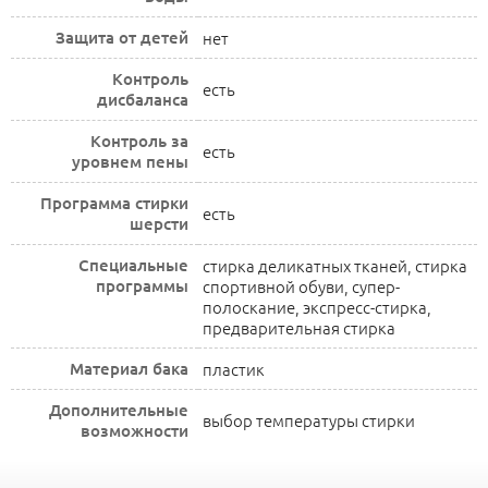
Защита от детей
нет
Контроль
есть
дисбаланса
Контроль за
есть
уровнем пены
Программа стирки
есть
шерсти
Специальные
стирка деликатных тканей, стирка
программы
спортивной обуви, супер-
полоскание, экспресс-стирка,
предварительная стирка
Материал бака
пластик
Дополнительные
выбор температуры стирки
возможности