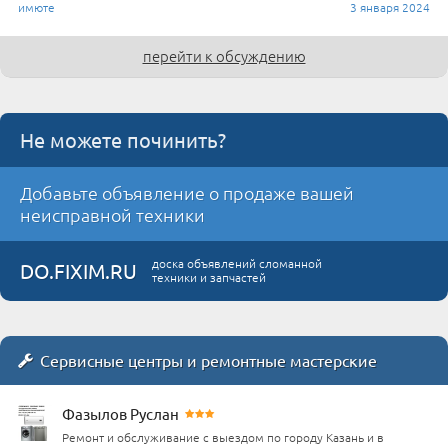
имюте
3 января 2024
перейти к обсуждению
Не можете починить?
Добавьте объявление о продаже вашей
неисправной техники
доска объявлений сломанной
DO.FIXIM.RU
техники и запчастей
Сервисные центры и ремонтные мастерские
Фазылов Руслан
Ремонт и обслуживание с выездом по городу Казань и в