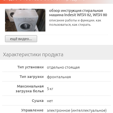
обзор инструкция стиральная
машина Indesit WISN 82, WISN 80
описание работы и функции. как
пользоваться, как стирать.
ещё видео...
Характеристики продукта
Тип установки
отдельно стоящая
Тип загрузки
фронтальная
Максимальная
5 кг
загрузка белья
Сушка
нет
Управление
электронное (интеллектуальное)