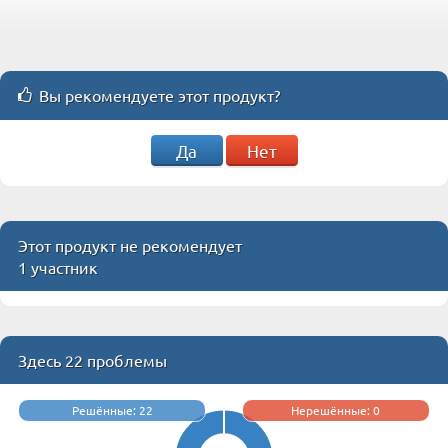
Вы рекомендуете этот продукт?
Да
Нет
Этот продукт не рекомендует
1 участник
Здесь 22 проблемы
Решённые: 22
Нерешённые: 0