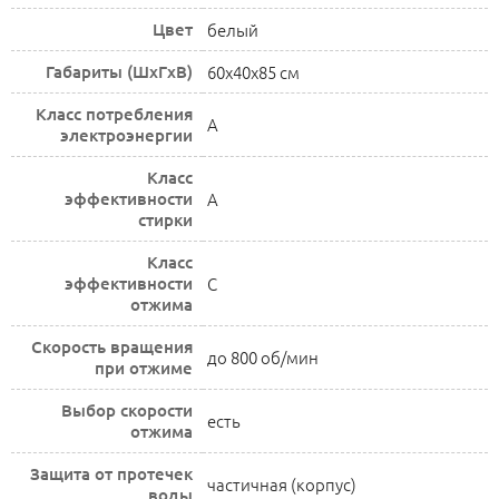
Цвет
белый
Габариты (ШxГxВ)
60x40x85 см
Класс потребления
A
электроэнергии
Класс
эффективности
A
стирки
Класс
эффективности
C
отжима
Скорость вращения
до 800 об/мин
при отжиме
Выбор скорости
есть
отжима
Защита от протечек
частичная (корпус)
воды