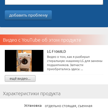
добавить проблему
Видео с YouTube об этом продукте
LG F1068LD
Видео о том, как я разбирал
стиральную машинку LG для замены
подшипников. Запчасти
приобретались здесь: ...
ещё видео...
Характеристики продукта
Установка
отдельно стоящая, съемная