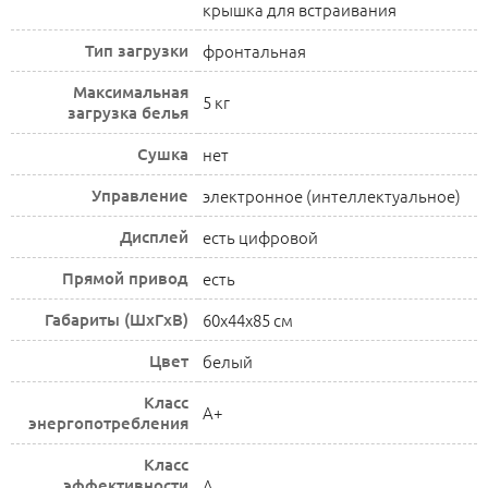
крышка для встраивания
Тип загрузки
фронтальная
Максимальная
5 кг
загрузка белья
Сушка
нет
Управление
электронное (интеллектуальное)
Дисплей
есть цифровой
Прямой привод
есть
Габариты (ШxГxВ)
60x44x85 см
Цвет
белый
Класс
A+
энергопотребления
Класс
эффективности
A