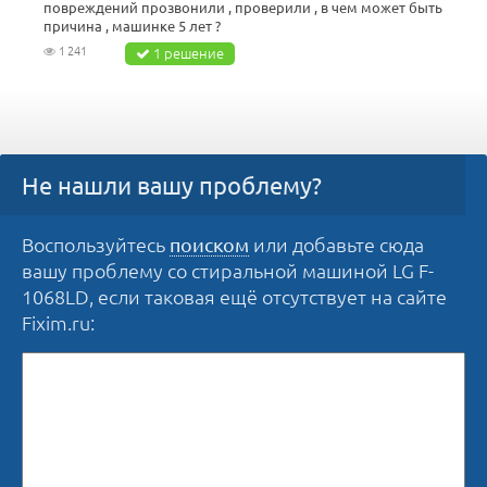
повреждений прозвонили , проверили , в чем может быть
причина , машинке 5 лет ?
1 241
1 решение
Не нашли вашу проблему?
Воспользуйтесь
или добавьте сюда
поиском
вашу проблему со стиральной машиной LG F-
1068LD, если таковая ещё отсутствует на сайте
Fixim.ru: