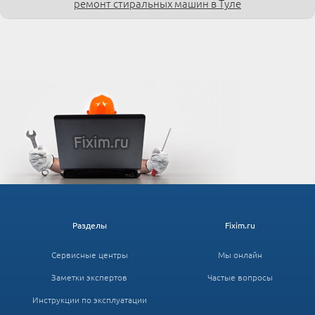
ремонт стиральных машин в Туле
Разделы
Fixim.ru
Сервисные центры
Мы онлайн
Заметки экспертов
Частые вопросы
Инструкции по эксплуатации