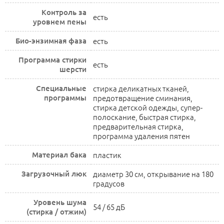
Контроль за
есть
уровнем пены
Био-энзимная фаза
есть
Программа стирки
есть
шерсти
Специальные
стирка деликатных тканей,
программы
предотвращение сминания,
стирка детской одежды, супер-
полоскание, быстрая стирка,
предварительная стирка,
программа удаления пятен
Материал бака
пластик
Загрузочный люк
диаметр 30 см, открывание на 180
градусов
Уровень шума
54 / 65 дБ
(стирка / отжим)