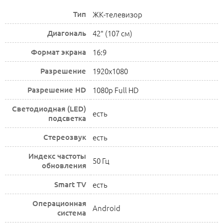
Тип
ЖК-телевизор
Диагональ
42" (107 см)
Формат экрана
16:9
Разрешение
1920x1080
Разрешение HD
1080p Full HD
Светодиодная (LED)
есть
подсветка
Стереозвук
есть
Индекс частоты
50 Гц
обновления
Smart TV
есть
Операционная
Android
система