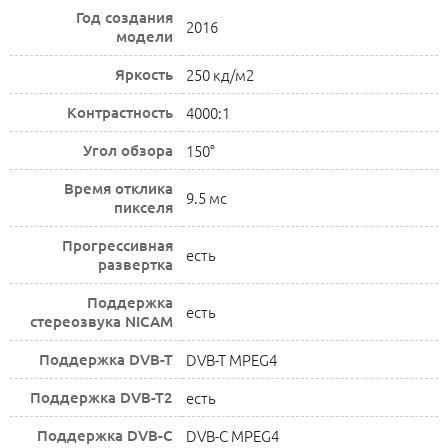
Год создания
2016
модели
Яркость
250 кд/м2
Контрастность
4000:1
Угол обзора
150°
Время отклика
9.5 мс
пикселя
Прогрессивная
есть
развертка
Поддержка
есть
стереозвука NICAM
Поддержка DVB-T
DVB-T MPEG4
Поддержка DVB-T2
есть
Поддержка DVB-C
DVB-C MPEG4