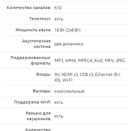
Количество каналов
610
Телетекст
есть
Мощность звука
16 Вт (2x8 Вт)
Акустическая
два динамика
система
Поддерживаемые
MP3, WMA, MPEG4, Xvid, MKV, JPEG
форматы
Входы
AV, HDMI x3, USB x3, Ethernet (RJ-
45), Wi-Fi
Выходы
коаксиальный
Поддержка Wi-Fi
есть
Разъем для
есть
наушников
Количество