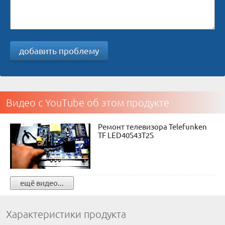
добавить проблему
Видео с YouTube об этом продукте
Ремонт телевизора Telefunken
TF LED40S43T2S
ещё видео...
Характеристики продукта