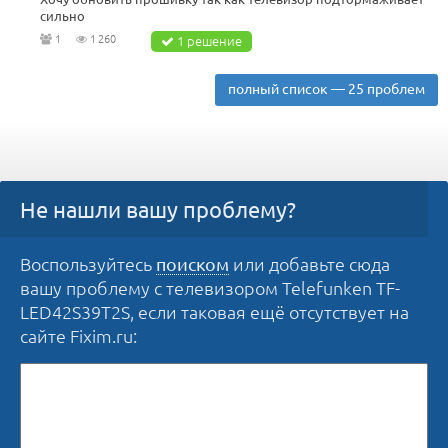
сильно
1
1 260
1 решение
полный список — 25 проблем
Не нашли вашу проблему?
Воспользуйтесь
или добавьте сюда
поиском
вашу проблему с телевизором Telefunken TF-
LED42S39T2S, если таковая ещё отсутствует на
сайте Fixim.ru: