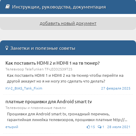
Инструкции, руководства, документация
добавить новый документ
Заметки и полезные советы
Как поставить HDMI 2 и HDMI 1 на тв тюнер?
Телевизор Telefunken TF-LED32S39T2S
Как поставить HDMI 1 и HDMI 2 на тв-тюнер чтобы перейти на
другой аккаунт но я не могу это сделать что делать?
KV-2_BIAS_Tank_Fixim
27 февраля 2025
платные прошивки для Android smart tv
Телевизоры и плазменные панели
Прошивки для Android smart tv, громадный перечень,
гарантийная линейка телевизоров, прошивки платные http://...
етырий
15
1 28 июля 2021