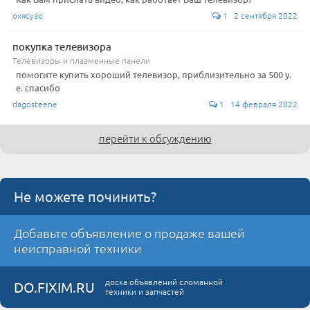
охясузо
1 2 сентября 2022
покупка телевизора
Телевизоры и плазменные панели
помогите купить хороший телевизор, приблизительно за 500 у.
е. спасибо
dagosteene
1 14 февраля 2022
перейти к обсуждению
Не можете починить?
Добавьте объявление о продаже вашей
неисправной техники
доска объявлений сломанной
DO.FIXIM.RU
техники и запчастей