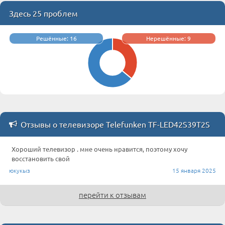
Здесь 25 проблем
Решённые: 16
Нерешённые: 9
Отзывы о телевизоре Telefunken TF-LED42S39T2S
Хороший телевизор . мне очень нравится, поэтому хочу
восстановить свой
юкукыз
15 января 2025
перейти к отзывам