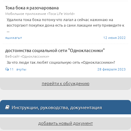
Тока бока я разочарована
Мобильное приложение «Toca Life World»
Удалила тока бока потому что лагал а сейчас нажимаю на
восторгают покупки дома есть а сами лакации нету приведите к
...
яшижагыт
12 июня 2022
достоинства социальной сети "Одноклассники"
Веб-сайт «Одноклассники»
За что люди так любят социальную сеть «Одноклассники»?
11 ачупы
28 февраля 2023
перейти к обсуждению
Инструкции, руководства, документация
добавить новый документ