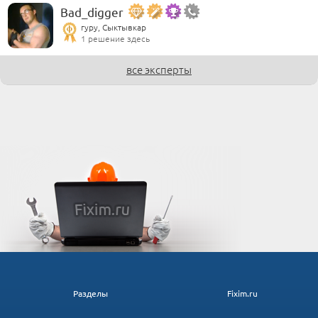
Bad_digger
гуру, Сыктывкар
1 решение здесь
все эксперты
Разделы
Fixim.ru