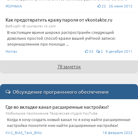
ЯСИНЬКА
22 26 июня 2012
Как предотвратить кражу пароля от vkontakte.ru
Веб-сайт «В контакте» vk.com
В настоящее время широко распространён следующий
довольно простой способ кражи вашей учётной записи:
злоумышленник при помощи ...
Hornax
53
2 9 декабря 2011
78 заметок
Обсуждение программного обеспечения
Где во вкладке канал расширенные настройки?
Мобильное приложение Творческая студия YouTube
Когда я хочу создать новый канал то я хочу найти расширенные
настройки помогите мне найти расширенные настройки!
KV-2_BIAS_Tank_Blitz
18 февраля 2025