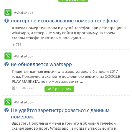
«WhatsApp»
повторное использование номера телефона
я ввела номер телефона в другой телефон при регистрации в
whatsapp, и теперь не могу войти в программу на своем
старом телефоне которым пользуюсь ...
799
«WhatsApp»
не обновляется whatsapp
Пишется- данная версия whatsapp устарела 6 апреля 2017
года. Пожалуйста скачайте последнюю версию из GOOGLE
PLAY MARKETA. но не могу загрузить, ...
1
2 228
2 решения
«WhatsApp»
Не удаётся зарегистрироваться с данным
номером.
Здрасте , Проблема у меня в том что я обновил телефон ,
скачал заново прогу Whats app , а когда пытаюсь войти и