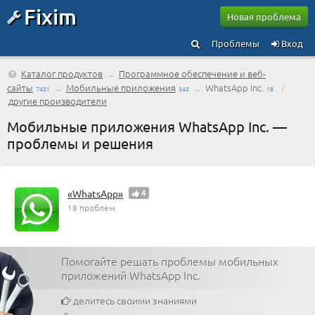
Fixim
Новая проблема
Проблемы
Вход
Каталог продуктов
→
Программное обеспечение и веб-
сайты
→
Мобильные приложения
→
WhatsApp Inc.
/
7431
342
18
другие производители
Мобильные приложения WhatsApp Inc. —
проблемы и решения
«WhatsApp»
4
18 проблем
Помогайте решать проблемы мобильных
приложений WhatsApp Inc.
делитесь своими знаниями