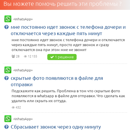
Вы можете помочь решить эти проблемы ?
«WhatsApp»
мне постоянно идет звонок с телефона дочери и
отключается через каждые пять минут
мне постоянно идет звонок с телефона дочери и отключается
через каждые пять минут, просто идет звонок и сразу
отключается она при этом мне не звонит
28
12 155
1 решение
«WhatsApp»
скрытые фото появляются в файле для
отправки
Подскажите как решить. Проблема в том что скрытые фото
появляются в whatsapp в файле для отправки. Что сделать как
удалить или скрыть их оттуда.
432
«WhatsApp»
Сбрасывает звонок через одну минуту