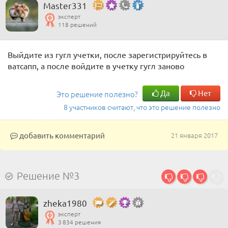
Master331
эксперт
118 решений
Выйдите из гугл учетки, после зарегистрируйтесь в
ватсапп, а после войдите в учетку гугл заново
Да
Нет
Это решение полезно?
8 участников считают, что это решение полезно
добавить комментарий
21 января 2017
Решение №3
zheka1980
эксперт
3 834 решения