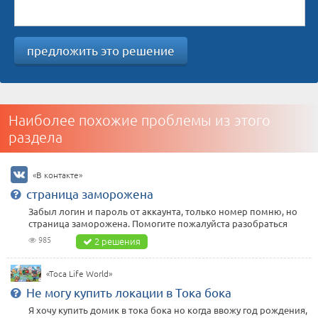
предложить это решение
Наиболее похожие проблемы из этого
раздела
«В контакте»
страница заморожена
Забыл логин и пароль от аккаунта, только номер помню, но
страница заморожена. Помогите пожалуйста разобраться
985
2 решения
«Toca Life World»
Не могу купить локации в Тока бока
Я хочу купить домик в тока бока но когда ввожу год рождения,