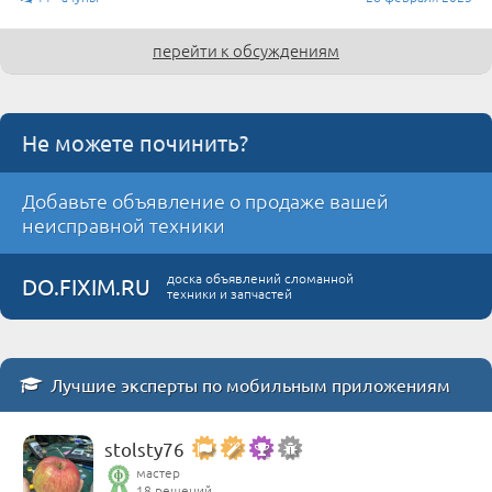
перейти к обсуждениям
Не можете починить?
Добавьте объявление о продаже вашей
неисправной техники
доска объявлений сломанной
DO.FIXIM.RU
техники и запчастей
Лучшие эксперты по мобильным приложениям
stolsty76
мастер
18 решений