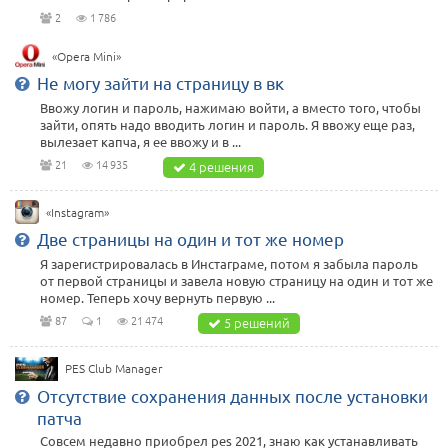
2
1 786
«Opera Mini»
Не могу зайти на страницу в вк
Ввожу логин и пароль, нажимаю войти, а вместо того, чтобы
зайти, опять надо вводить логин и пароль. Я ввожу еще раз,
вылезает капча, я ее ввожу и в ...
21
14 935
4 решения
«Instagram»
Две страницы на один и тот же номер
Я зарегистрировалась в Инстаграме, потом я забыла пароль
от первой страницы и завела новую страницу на один и тот же
номер. Теперь хочу вернуть первую ...
87
1
21 474
5 решений
PES Club Manager
Отсутствие сохранения данных после установки
патча
Совсем недавно приобрел pes 2021, знаю как устанавливать