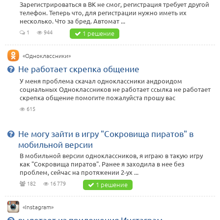
Зарегистрироваться в ВК не смог, регистрация требует другой
телефон. Теперь что, для регистрации нужно иметь их
несколько. Что за бред. Автомат ...
1
944
1 решение
«Одноклассники»
Не работает скрепка общение
У меня проблема скачал одноклассники андроидом
социальных Одноклассников не работает ссылка не работает
скрепка общение помогите пожалуйста прошу вас
615
Не могу зайти в игру "Сокровища пиратов" в
мобильной версии
В мобильной версии одноклассников, я играю в такую игру
как "Сокровища пиратов". Ранее я заходила в нее без
проблем, сейчас на протяжении 2-ух ...
182
16 779
1 решение
«Instagram»
вылетает из приложения Инстаграм