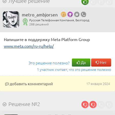
Лучшее решение
metro_ambjorsen
Русская Телефонная Компания, Белгород
288 решений
Напишите в поддержку Meta Platform Group
www.meta.com/ru-ru/help/
Да
Нет
Это решение полезно?
1 участник считает, что это решение полезно
добавить комментарий
17 января 2024
Решение №2