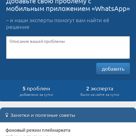
Добавьте свою проблему с
мобильным приложением «WhatsApp»
– и наши эксперты помогут вам найти её
решение
добавить
5
2
проблем
эксперта
добавлено за сутки
были на сайте за сутки
Заметки и полезные советы
фоновый режим плеймаркета