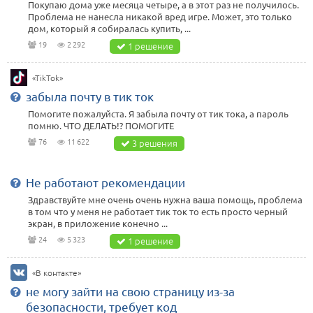
Покупаю дома уже месяца четыре, а в этот раз не получилось.
Проблема не нанесла никакой вред игре. Может, это только
дом, который я собиралась купить, ...
19
2 292
1 решение
«TikTok»
забыла почту в тик ток
Помогите пожалуйста. Я забыла почту от тик тока, а пароль
помню. ЧТО ДЕЛАТЬ!? ПОМОГИТЕ
76
11 622
3 решения
Не работают рекомендации
Здравствуйте мне очень очень нужна ваша помощь, проблема
в том что у меня не работает тик ток то есть просто черный
экран, в приложение конечно ...
24
5 323
1 решение
«В контакте»
не могу зайти на свою страницу из-за
безопасности, требует код