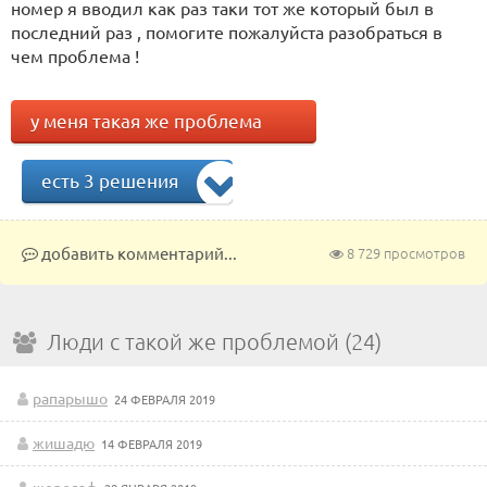
номер я вводил как раз таки тот же который был в
последний раз , помогите пожалуйста разобраться в
чем проблема !
у меня такая же проблема
есть 3 решения
добавить комментарий...
8 729 просмотров
Люди с такой же проблемой (24)
рапарышо
24 ФЕВРАЛЯ 2019
жишадю
14 ФЕВРАЛЯ 2019