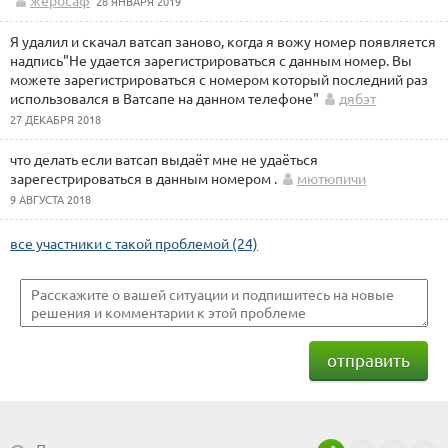
жеросаф
28 ЯНВАРЯ 2019
Я удалил и скачал ватсап заново, когда я вожу номер появляется
надпись"Не удается зарегистрироваться с данным номер. Вы
можете зарегистрироваться с номером который последний раз
использовался в Ватсапе на данном телефоне"
дябэт
27 ДЕКАБРЯ 2018
что делать если ватсап выдаёт мне не удаёться
зарегестрироваться в данным номером .
мютюпичи
9 АВГУСТА 2018
все участники с такой проблемой (24)
отправить