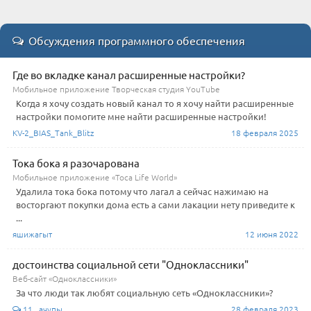
Обсуждения программного обеспечения
Где во вкладке канал расширенные настройки?
Мобильное приложение Творческая студия YouTube
Когда я хочу создать новый канал то я хочу найти расширенные
настройки помогите мне найти расширенные настройки!
KV-2_BIAS_Tank_Blitz
18 февраля 2025
Тока бока я разочарована
Мобильное приложение «Toca Life World»
Удалила тока бока потому что лагал а сейчас нажимаю на
восторгают покупки дома есть а сами лакации нету приведите к
...
яшижагыт
12 июня 2022
достоинства социальной сети "Одноклассники"
Веб-сайт «Одноклассники»
За что люди так любят социальную сеть «Одноклассники»?
11 ачупы
28 февраля 2023