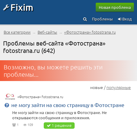
Fixim
Новая проблема
Проблемы
Вход
Все категории
→
Веб-сайты
→
«Фотострана» fotostrana.ru
Проблемы веб-сайта «Фотострана»
fotostrana.ru (642)
Возможно, вы можете решить эти
проблемы...
новые /
популярные
«Фотострана» fotostrana.ru
не могу зайти на свою страницу в Фотостране
Не могу зайти на свою страницу в Фотостране. Не
открываются сообщения и приложения.
1
109
1 решение