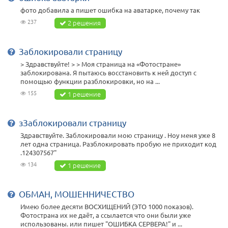
фото добавила а пишет ошибка на аватарке, почему так
237
2 решения
Заблокировали страницу
> Здравствуйте! > > Моя страница на «Фотостране»
заблокирована. Я пытаюсь восстановить к ней доступ с
помощью функции разблокировки, но на ...
155
1 решение
зЗаблокировали страницу
Здравствуйте. Заблокировали мою страницу . Ноу меня уже 8
лет одна страница. Разблокировать пробую не приходит код
.124307567"
134
1 решение
ОБМАН, МОШЕННИЧЕСТВО
Имею более десяти ВОСХИЩЕНИЙ (ЭТО 1000 показов).
Фотострана их не даёт, а ссылается что они были уже
использованы. или пишет "ОШИБКА СЕРВЕРА!" и ...