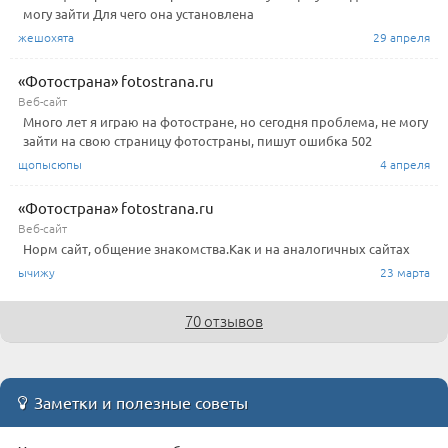
могу зайти Для чего она установлена
жешохята
29 апреля
«Фотострана» fotostrana.ru
Веб-сайт
Много лет я играю на фотостране, но сегодня проблема, не могу
зайти на свою страницу фотостраны, пишут ошибка 502
щопысюпы
4 апреля
«Фотострана» fotostrana.ru
Веб-сайт
Норм сайт, общение знакомства.Как и на аналогичных сайтах
ычижу
23 марта
70 отзывов
Заметки и полезные советы