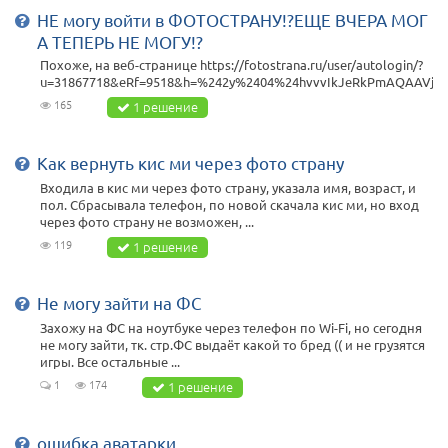
НЕ могу войти в ФОТОСТРАНУ!?ЕЩЕ ВЧЕРА МОГ
А ТЕПЕРЬ НЕ МОГУ!?
Похоже, на веб-странице https://fotostrana.ru/user/autologin/?
u=31867718&eRf=9518&h=%242y%2404%24hvvvIkJeRkPmAQAAVjR.
165
1 решение
Как вернуть кис ми через фото страну
Входила в кис ми через фото страну, указала имя, возраст, и
пол. Сбрасывала телефон, по новой скачала кис ми, но вход
через фото страну не возможен, ...
119
1 решение
Не могу зайти на ФС
Захожу на ФС на ноутбуке через телефон по Wi-Fi, но сегодня
не могу зайти, тк. стр.ФС выдаёт какой то бред (( и не грузятся
игры. Все остальные ...
1
174
1 решение
ошибка аватарки