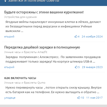
Будьте осторожны с этими вашими курилками!
Устройства для курения
Ягодные вейпы парализуют иммунные клетки в лёгких, делают
их беззащитными перед вирусами и инфекциями Учёные
выяснили ...
етырий
4 24 ноября 2024
Переделка дешёвой зарядки в полноценную
Умные часы и браслеты Amazfit
Зарядка полученная с Алиэкспресс. По заявлениям продавцов
поддерживает только зарядку! На корпусе штекера USB-А ...
етырий
5 29 января 2023
как включить часы
Умные часы и браслеты Qumo
Нужно перевернуть часы , потом открыть снизу крышку. Внутри
есть батарея как на телефоне. Ее нужно вытащить и обратно ...
улодэце
10 11 мая 2017