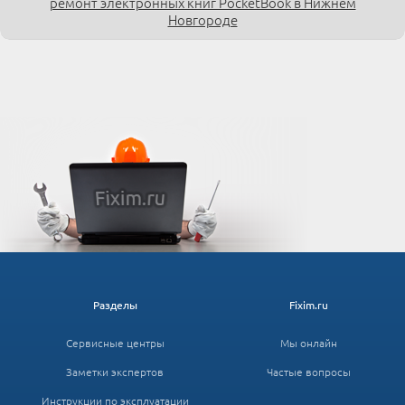
ремонт электронных книг PocketBook в Нижнем
Новгороде
Разделы
Fixim.ru
Сервисные центры
Мы онлайн
Заметки экспертов
Частые вопросы
Инструкции по эксплуатации