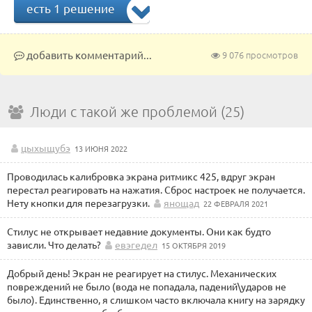
есть 1 решение
добавить комментарий...
9 076 просмотров
Люди с такой же проблемой (25)
цыхыщубэ
13 ИЮНЯ 2022
Проводилась калибровка экрана ритмикс 425, вдруг экран
перестал реагировать на нажатия. Сброс настроек не получается.
Нету кнопки для перезагрузки.
янощад
22 ФЕВРАЛЯ 2021
Стилус не открывает недавние документы. Они как будто
зависли. Что делать?
евэгедел
15 ОКТЯБРЯ 2019
Добрый день! Экран не реагирует на стилус. Механических
повреждений не было (вода не попадала, падений\ударов не
было). Единственно, я слишком часто включала книгу на зарядку