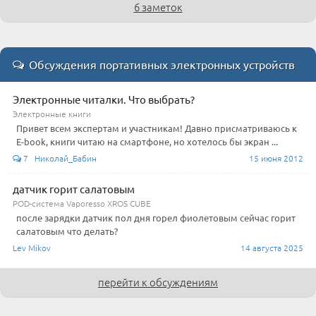
6 заметок
Обсуждения портативных электронных устройств
Электронные читалки. Что выбрать?
Электронные книги
Привет всем экспертам и участникам! Давно присматриваюсь к
E-book, книги читаю на смартфоне, но хотелось бы экран ...
7 Николай_Бабин
15 июня 2012
датчик горит салатовым
POD-система Vaporesso XROS CUBE
после зарядки датчик пол дня горел фиолетовым сейчас горит
салатовым что делать?
Lev Mikov
14 августа 2025
перейти к обсуждениям