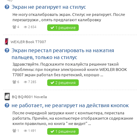
Экран не реагирует на стилус
Не могу откалибровать экран. Стилус не реагирует. После
перезагрузки , опять предлагают калибровку
4
2 654
1 решение
WEXLER Book T7007
Экран перестал реагировать на нажатия
пальцев, только на стилус
Здравствуйте. Подскажите пожалуйста решение такой
проблемы: при покупке электронной книги WEXLER BOOK
T7007 экран работал без претензий, хорошо ...
6
7 285
2 решения
BQ BQ-R001 Novella
не работает, не реагирует на действия кнопок
После очередной загрузки книг с компьютера, перестала
работать. Причём, на компьютере отображается содержание
книги правильно, но книга " не видит" ...
1
1 491
1 решение