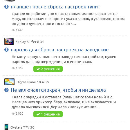
планшет после сброса настроек тупит
кратко: он работает, но я так таковым им пользоваться не
могу, он включается и просит указать язык, я указываю, потом
он долго думает, просит вставить ...
1 640
Explay Surfer 8.31
пароль для сброса настроек на заводские
Не могу вернуть планшет к заводским настройкам, нужен
пароль для подтверждения, а я его не знаю.
1 367
2 решения
Digma Plane 10.4 3G
Не включается экран, чтобы я ни делала
Сняла с зарядки и оставила (планшет совсем новый и 2
месяцев нет) прихожу, беру, включаю, и не включается. Я
думала выключился. Держала кнопку питания ...
2 020
1 решение
Oysters T7V 3G