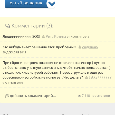
есть 3 решения
Комментарии (3):
Людииииииииии! SOS!
Рита Котина
21 НОЯБРЯ 2015
Кто нибудь знает решение этой проблемы!?
сядиченэ
30 ДЕКАБРЯ 2015
При сбросе настроек планшет не отвечает на сенсор ( нужно
выбрать язык учетную запись и т. д. чтобы начать пользоваться )
с подключ. клавиатурой работает. Перезагружала и еще раз
сбрасываю настройки, не помогает. Что делать?
tatka7777777
9 АПРЕЛЯ 2016
добавить комментарий...
7 618 просмотров