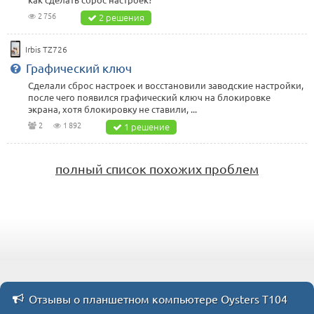
2 756
2 решения
Irbis TZ726
Графический ключ
Сделали сброс настроек и восстановили заводские настройки,
после чего появился графический ключ на блокировке
экрана, хотя блокировку не ставили, ...
2
1 892
1 решение
полный список похожих проблем
Отзывы о планшетном компьютере Oysters T104