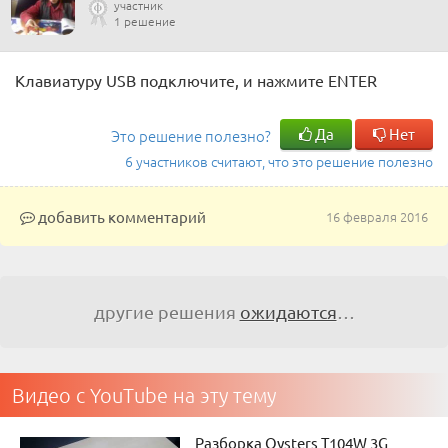
участник
1 решение
Клавиатуру USB подключите, и нажмите ENTER
Да
Нет
Это решение полезно?
6 участников считают, что это решение полезно
добавить комментарий
16 февраля 2016
другие решения
ожидаются
…
Видео с YouTube на эту тему
Разборка Oysters T104W 3G