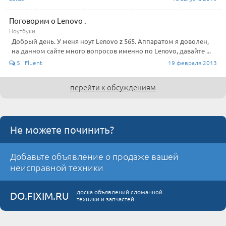
Поговорим о Lenovo .
Ноутбуки
Добрый день. У меня ноут Lenovo z 565. Аппаратом я доволен,
на данном сайте много вопросов именно по Lenovo, давайте ...
5 Fluent
19 февраля 2013
перейти к обсуждениям
Не можете починить?
Добавьте объявление о продаже вашей
неисправной техники
доска объявлений сломанной
DO.FIXIM.RU
техники и запчастей