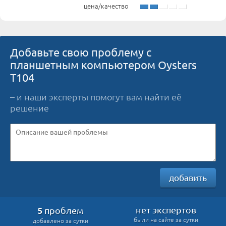
цена/качество
Добавьте свою проблему с
планшетным компьютером Oysters
T104
– и наши эксперты помогут вам найти её
решение
добавить
5
нет экспертов
проблем
были на сайте за сутки
добавлено за сутки