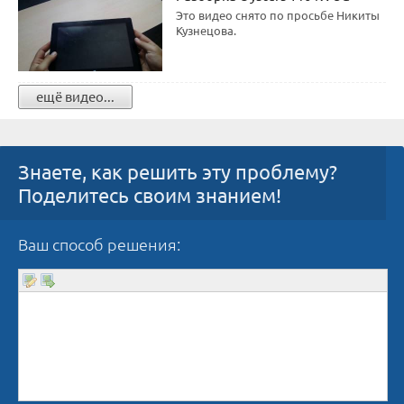
Это видео снято по просьбе Никиты
Кузнецова.
ещё видео...
Знаете, как решить эту проблему?
Поделитесь своим знанием!
Ваш способ решения: