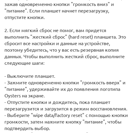
зажав одновременно кнопки "громкость вниз" и
"питание". Если планшет начнет перезагрузку,
отпустите кнопки.
2. Если мягкий сброс не помог, вам придется
выполнить "жесткий сброс" (hard reset) планшета. Это
сбросит все настройки и данные на устройстве,
поэтому убедитесь, что у вас есть резервная копия
данных. Чтобы выполнить жесткий сброс, выполните
следующие шаги:
- Выключите планшет.
- Зажмите одновременно кнопки "громкость вверх" и
"питание", удерживайте их до появления логотипа
Oysters на экране.
- Отпустите кнопки и дождитесь, пока планшет
перезагрузится и загрузится в режим восстановления.
- Выберите "wipe data/factory reset" с помощью кнопки
громкости, затем нажмите кнопку "питание", чтобы
подтвердить выбор.