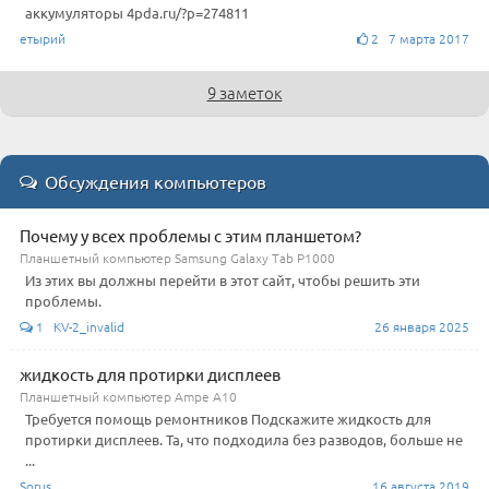
аккумуляторы 4pda.ru/?p=274811
етырий
2 7 марта 2017
9 заметок
Обсуждения компьютеров
Почему у всех проблемы с этим планшетом?
Планшетный компьютер Samsung Galaxy Tab P1000
Из этих вы должны перейти в этот сайт, чтобы решить эти
проблемы.
1 KV-2_invalid
26 января 2025
жидкость для протирки дисплеев
Планшетный компьютер Ampe A10
Требуется помощь ремонтников Подскажите жидкость для
протирки дисплеев. Та, что подходила без разводов, больше не
...
Sorus
16 августа 2019