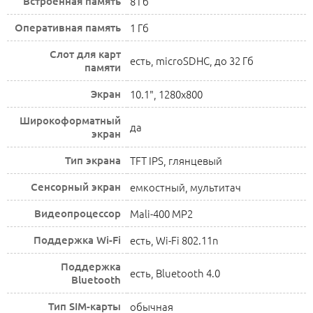
Встроенная память
8 Гб
Оперативная память
1 Гб
Слот для карт
есть, microSDHC, до 32 Гб
памяти
Экран
10.1", 1280x800
Широкоформатный
да
экран
Тип экрана
TFT IPS, глянцевый
Сенсорный экран
емкостный, мультитач
Видеопроцессор
Mali-400 MP2
Поддержка Wi-Fi
есть, Wi-Fi 802.11n
Поддержка
есть, Bluetooth 4.0
Bluetooth
Тип SIM-карты
обычная