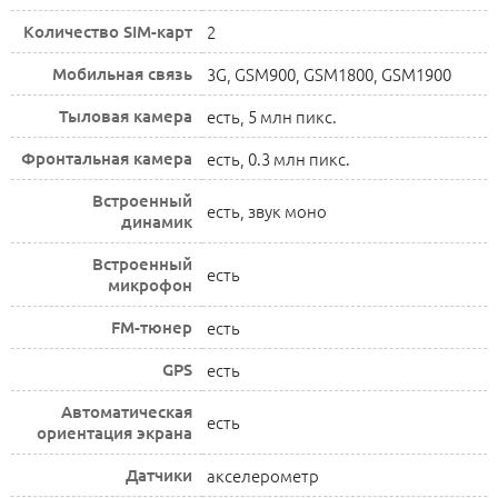
Количество SIM-карт
2
Мобильная связь
3G, GSM900, GSM1800, GSM1900
Тыловая камера
есть, 5 млн пикс.
Фронтальная камера
есть, 0.3 млн пикс.
Встроенный
есть, звук моно
динамик
Встроенный
есть
микрофон
FM-тюнер
есть
GPS
есть
Автоматическая
есть
ориентация экрана
Датчики
акселерометр