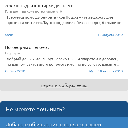
жидкость для протирки дисплеев
Планшетный компьютер Ampe A10
Требуется помощь ремонтников Подскажите жидкость для
протирки дисплеев. Та, что подходила без разводов, больше не
...
Sorus
16 августа 2019
Поговорим о Lenovo .
Ноутбуки
Добрый день. У меня ноут Lenovo z 565. Аппаратом я доволен,
на данном сайте много вопросов именно по Lenovo, давайте ...
GuDwin2610
5 18 января 2013
перейти к обсуждению
Не можете починить?
Добавьте объявление о продаже вашей