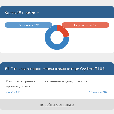
Здесь 29 проблем
Решённые: 22
Нерешённые: 7
Отзывы о планшетном компьютере Oysters T104
Компьютер решает поставленные задачи, спасибо
производителю
denis87111
19 марта 2025
перейти к отзывам