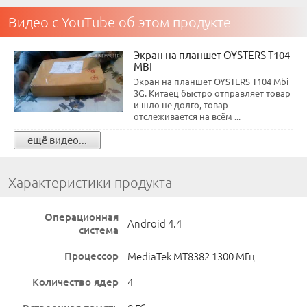
Видео с YouTube об этом продукте
Экран на планшет OYSTERS T104
MBI
Экран на планшет OYSTERS T104 Mbi
3G. Китаец быстро отправляет товар
и шло не долго, товар
отслеживается на всём ...
ещё видео...
Характеристики продукта
Операционная
Android 4.4
система
Процессор
MediaTek MT8382 1300 МГц
Количество ядер
4