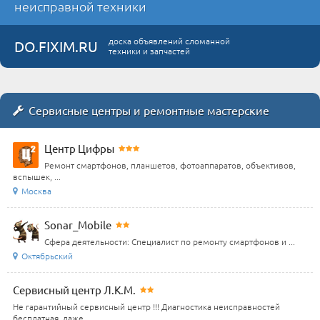
неисправной техники
доска объявлений сломанной
DO.FIXIM.RU
техники и запчастей
Сервисные центры и ремонтные мастерские
Центр Цифры
Ремонт смартфонов, планшетов, фотоаппаратов, объективов,
вспышек, ...
Москва
Sonar_Mobile
Сфера деятельности: Специалист по ремонту смартфонов и ...
Октябрьский
Сервисный центр Л.К.М.
Не гарантийный сервисный центр !!! Диагностика неисправностей
бесплатная, даже ...