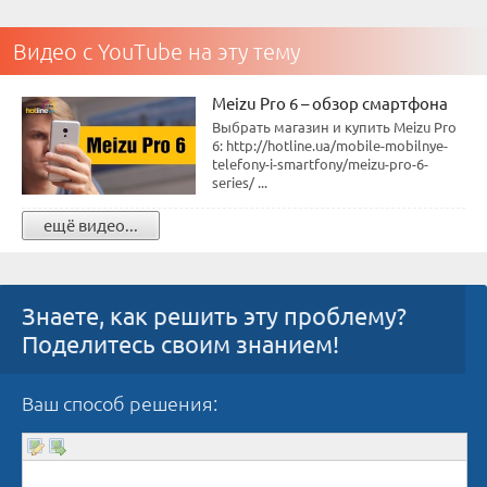
Видео с YouTube на эту тему
Meizu Pro 6 – обзор смартфона
Выбрать магазин и купить Meizu Pro
6: http://hotline.ua/mobile-mobilnye-
telefony-i-smartfony/meizu-pro-6-
series/ ...
ещё видео...
Знаете, как решить эту проблему?
Поделитесь своим знанием!
Ваш способ решения: