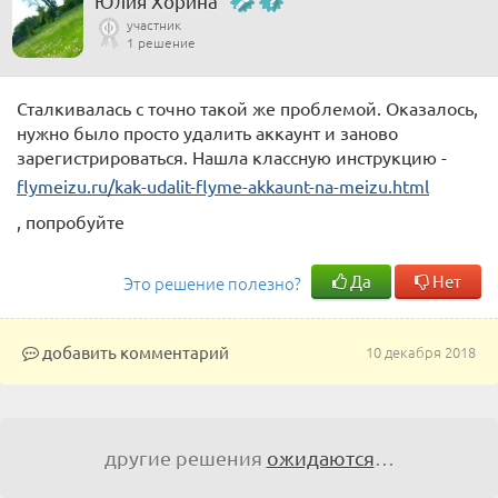
Юлия Хорина
участник
1 решение
Сталкивалась с точно такой же проблемой. Оказалось,
нужно было просто удалить аккаунт и заново
зарегистрироваться. Нашла классную инструкцию -
flymeizu.ru/kak-udalit-flyme-akkaunt-na-meizu.html
, попробуйте
Да
Нет
Это решение полезно?
добавить комментарий
10 декабря 2018
другие решения
ожидаются
…