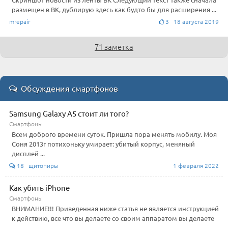
размещен в ВК, дублирую здесь как будто бы для расширения ...
mrepair
3 18 августа 2019
71 заметка
Обсуждения смартфонов
Samsung Galaxy A5 стоит ли того?
Смартфоны
Всем доброго времени суток. Пришла пора менять мобилу. Моя
Соня 2013г потихоньку умирает: убитый корпус, меняный
дисплей ...
18 щитопиры
1 февраля 2022
Как убить iPhone
Смартфоны
ВНИМАНИЕ!!! Приведенная ниже статья не является инструкцией
к действию, все что вы делаете со своим аппаратом вы делаете
...