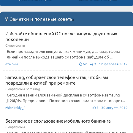
Заметки и полезные советы
Избегайте обновлений ОС после выпуска двух новых
поколений
Смартфоны
Если производитель выпустил, как минимум, два смартфона
линейки после выхода вашего смартфона, забудьте об ...
етырий
62
3 12 февраля 2017
Samsung, собирает свои телефоны так, чтобы вы
повредили дисплей при ремонте
Смартфоны Samsung
Сегодня я занимался заменой дисплея в смартфоне samsung
j120f/ds. Предисловие. Позвонил хозяин смартфона и говорит...
zhitnitskiy_2
7 30 августа 2019
Безопасное использование мобильного банкинга
Смартфоны
Скриншот новости из ленты ВК Следующий текст также сначала