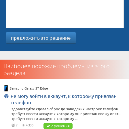
предложить это решение
Наиболее похожие проблемы из этого
раздела
Samsung Galaxy S7 Edge
не могу войти в аккаунт, к которому привязан
телефон
здравствуйте сделал сброс до заводских настроек телефон
требует ввести аккаунт к которому он привязан ввожу опять
требует ввести аккаунт к которому ...
7
4 330
2 решения