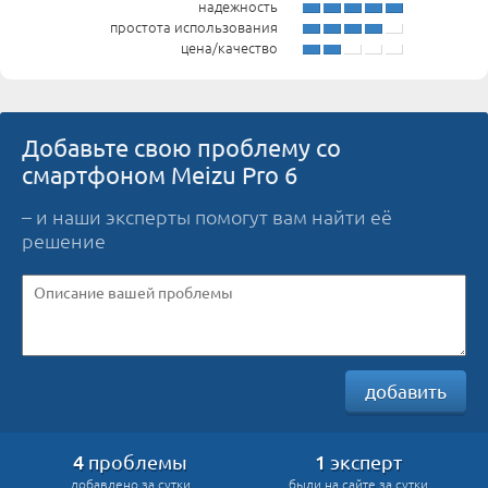
надежность
простота использования
цена/качество
Добавьте свою проблему со
смартфоном Meizu Pro 6
– и наши эксперты помогут вам найти её
решение
добавить
4
1
проблемы
эксперт
добавлено за сутки
были на сайте за сутки