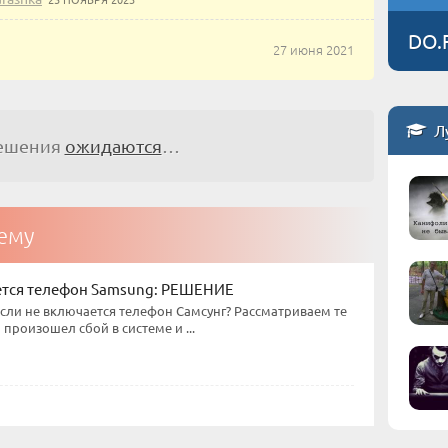
DO.
27 июня 2021
Л
решения
ожидаются
…
тему
ется телефон Samsung: РЕШЕНИЕ
если не включается телефон Самсунг? Рассматриваем те
а произошел сбой в системе и ...