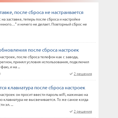
ставке, после сброса не настраивается
 на заставке, теперь после сброса и настройке
много…" и ничего не делает. Повторный сброс не
обновления после сброса настроек
настроек, после сброса телефон как с завода,
регион, принял условия использования, подключил
аю, и на ...
2 решения
0
ся клавиатура после сброса настроек
настроек он просит ввести пароль wifi, нажимаю на
 но клавиатура не высвечивается. То же самое когда
и эл. ...
2 решения