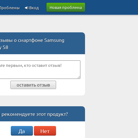
Новая проблема
Проблемы
Вход
зывы о смартфоне Samsung
y S8
оставить отзыв
 рекомендуете этот продукт?
Да
Нет