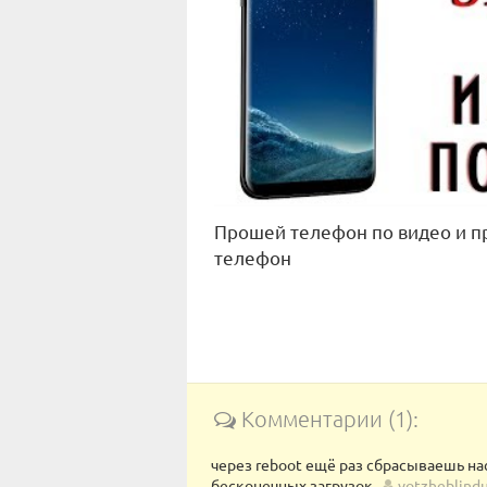
Прошей телефон по видео и пр
телефон
Комментарии (1):
через reboot ещё раз сбрасываешь нас
бесконечных загрузок
votzheblind