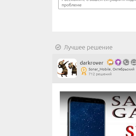
Лучшее решение
darkrover
Sonar_Mobile, Октябрьский
712 решений