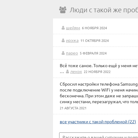
Люди с такой же про
шейям
6 НОЯБРЯ 2024
ирэжа
11 ОКТЯБРЯ 2024
парео
5 ФЕВРАЛЯ 2024
Всё тоже самое. Только ещё у меня не
…
ленэх
22 НОЯБРЯ 2022
Сбросил настройки телефона Samsung g
после подключение WiFi у меня начин
бесконечна. При этом даже не запраши
симку местами, перезагружал, что тол
21 АВГУСТА 2021
все участники с такой проблемой (22)