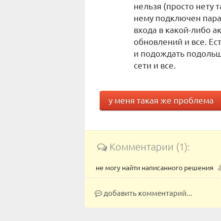
нельзя (просто нету та
нему подключен пара
входа в какой-либо а
обновлений и все. Ес
и подождать подольш
сети и все.
у меня такая же проблема
Комментарии (1):
не могу найти написанного решения
добавить комментарий...