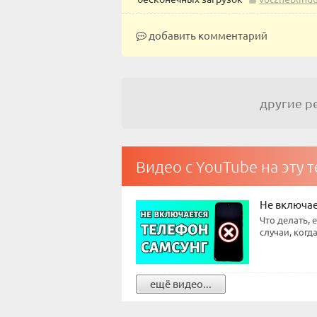
добавить комментарий
другие 
Видео с YouTube на эту 
Не включа
Что делать, 
случаи, когд
ещё видео...