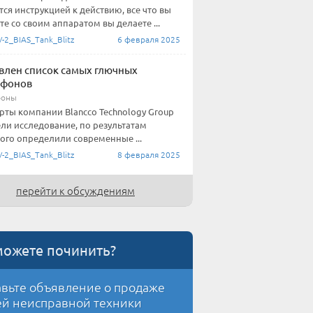
тся инструкцией к действию, все что вы
те со своим аппаратом вы делаете ...
-2_BIAS_Tank_Blitz
6 февраля 2025
влен список самых глючных
тфонов
фоны
рты компании Blancco Technology Group
ли исследование, по результатам
ого определили современные ...
-2_BIAS_Tank_Blitz
8 февраля 2025
перейти к обсуждениям
можете починить?
вьте объявление о продаже
й неисправной техники