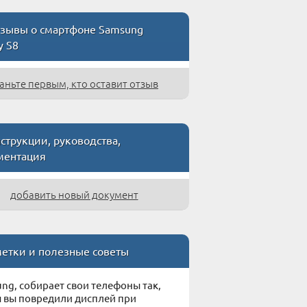
зывы о смартфоне Samsung
y S8
аньте первым, кто оставит отзыв
струкции, руководства,
ментация
добавить новый документ
етки и полезные советы
ng, собирает свои телефоны так,
 вы повредили дисплей при