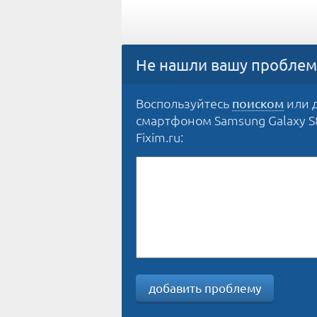
Не нашли вашу проблем
Воспользуйтесь
или д
поиском
смартфоном Samsung Galaxy S8
Fixim.ru:
добавить проблему