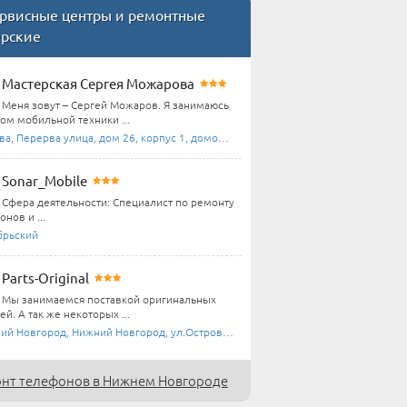
рвисные центры и ремонтные
ерские
Мастерская Сергея Можарова
Меня зовут – Сергей Можаров. Я занимаюсь
ом мобильной техники ...
а, Перерва улица, дом 26, корпус 1, домофон ...
Sonar_Mobile
Сфера деятельности: Специалист по ремонту
нов и ...
брьский
Parts-Original
Мы занимаемся поставкой оригинальных
ей. А так же некоторых ...
й Новгород, Нижний Новгород, ул.Островского ...
нт телефонов в Нижнем Новгороде