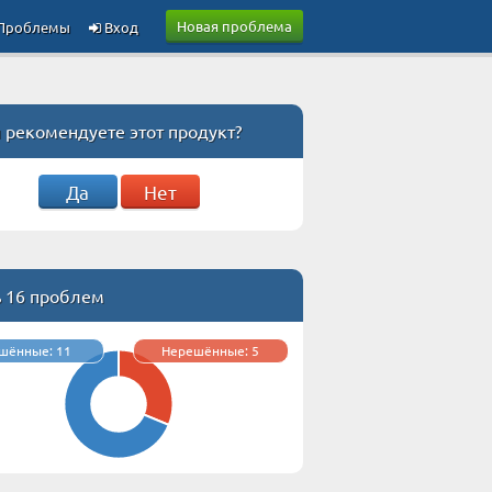
Новая проблема
Проблемы
Вход
 рекомендуете этот продукт?
Да
Нет
ь 16 проблем
шённые: 11
Нерешённые: 5