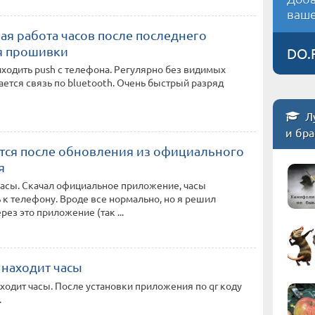
ваше
ая работа часов после последнего
я прошивки
DO.
ходить push с телефона. Регулярно без видимых
ется связь по bluetooth. Очень быстрый разряд
Л
и бр
тся после обновления из официального
я
часы. Скачал официальное приложение, часы
к телефону. Вроде все нормально, но я решил
рез это приложение (так ...
 находит часы
ходит часы. После установки приложения по qr коду
.