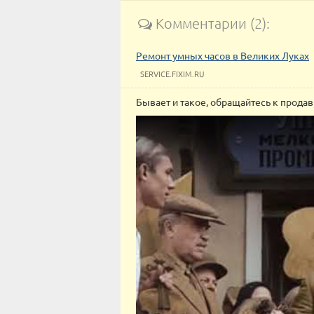
Комментарии (2):
Ремонт умных часов в Великих Луках
SERVICE.FIXIM.RU
Бывает и такое, обращайтесь к продав