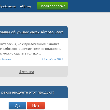
Новая проблема
Проблемы
Вход
зывы об умных часах Aimoto Start
интересны, но с приложением "кнопка
не работают, а другие тоже не подходят.
к можно сделать только ...
 обмана
25 ноября 2022
4 отзыва
 рекомендуете этот продукт?
Да
Нет