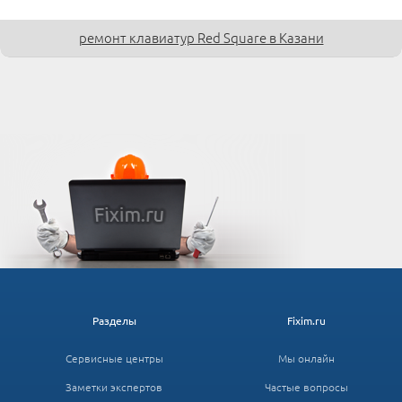
ремонт клавиатур Red Square в Казани
Разделы
Fixim.ru
Сервисные центры
Мы онлайн
Заметки экспертов
Частые вопросы