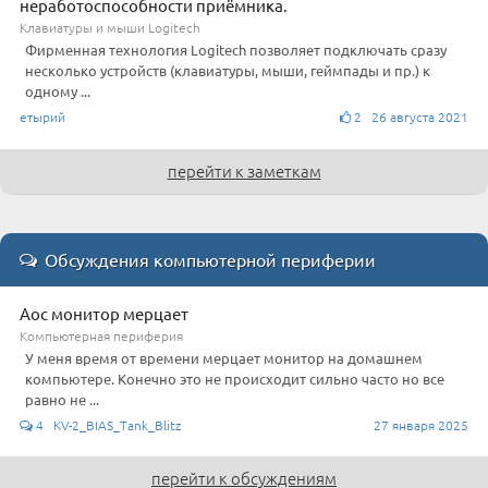
неработоспособности приёмника.
Клавиатуры и мыши Logitech
Фирменная технология Logitech позволяет подключать сразу
несколько устройств (клавиатуры, мыши, геймпады и пр.) к
одному ...
етырий
2 26 августа 2021
перейти к заметкам
Обсуждения компьютерной периферии
Aoc монитор мерцает
Компьютерная периферия
У меня время от времени мерцает монитор на домашнем
компьютере. Конечно это не происходит сильно часто но все
равно не ...
4 KV-2_BIAS_Tank_Blitz
27 января 2025
перейти к обсуждениям