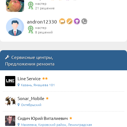
мастер
21 решение
andron12330
мастер
8 решений
Сервисные центры,
Предложения ремонта
Line Service
Казань, Ямашева 101
Sonar_Mobile
Октябрьский
Сидич Юрий Виталиевич
Макеевка, Кировский район, Ленинградская