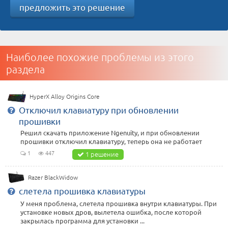
предложить это решение
Наиболее похожие проблемы из этого
раздела
HyperX Alloy Origins Core
Отключил клавиатуру при обновлении
прошивки
Решил скачать приложение Ngenuity, и при обновлении
прошивки отключил клавиатуру, теперь она не работает
1
447
1 решение
Razer BlackWidow
слетела прошивка клавиатуры
У меня проблема, слетела прошивка внутри клавиатуры. При
установке новых дров, вылетела ошибка, после которой
закрылась программа для установки ...