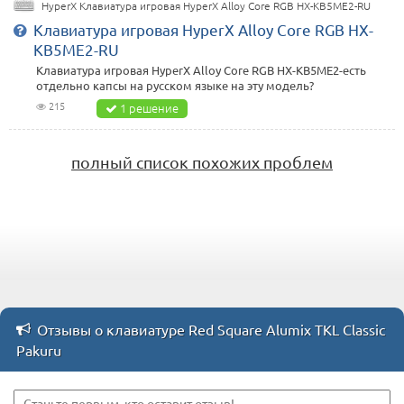
HyperX Клавиатура игровая HyperX Alloy Core RGB HX-KB5ME2-RU
Клавиатура игровая HyperX Alloy Core RGB HX-
KB5ME2-RU
Клавиатура игровая HyperX Alloy Core RGB HX-KB5ME2-есть
отдельно капсы на русском языке на эту модель?
215
1 решение
полный список похожих проблем
Отзывы о клавиатуре Red Square Alumix TKL Classic
Pakuru