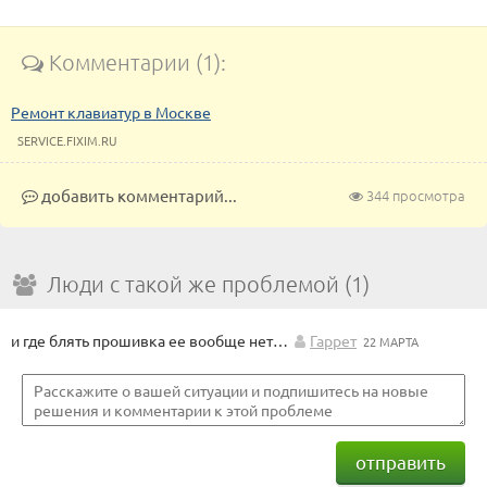
Комментарии (1):
Ремонт клавиатур в Москве
SERVICE.FIXIM.RU
добавить комментарий...
344 просмотра
Люди с такой же проблемой (1)
и где блять прошивка ее вообще нет…
Гаррет
22 МАРТА
отправить