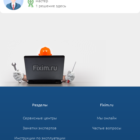
мастер
1 решение здесь
Разделы
Fixim.ru
Сервисные центры
Мы онлайн
Заметки экспертов
Частые вопросы
Инструкции по эксплуатации