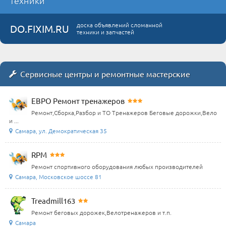
техники
доска объявлений сломанной
DO.FIXIM.RU
техники и запчастей
Сервисные центры и ремонтные мастерские
ЕВРО Ремонт тренажеров
Ремонт,Сборка,Разбор и ТО Тренажеров Беговые дорожки,Вело
и ...
Самара, ул. Демократическая 35
RPM
Ремонт спортивного оборудования любых производителей
Самара, Московское шоссе 81
Treadmill163
Ремонт беговых дорожек,Велотренажеров и т.п.
Самара