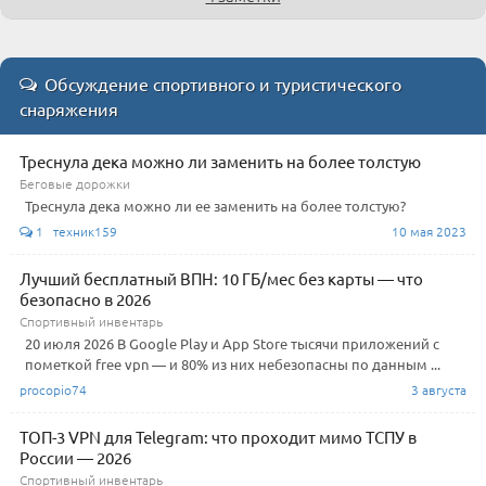
Обсуждение спортивного и туристического
снаряжения
Треснула дека можно ли заменить на более толстую
Беговые дорожки
Треснула дека можно ли ее заменить на более толстую?
1 техник159
10 мая 2023
Лучший бесплатный ВПН: 10 ГБ/мес без карты — что
безопасно в 2026
Спортивный инвентарь
20 июля 2026 В Google Play и App Store тысячи приложений с
пометкой free vpn — и 80% из них небезопасны по данным ...
procopio74
3 августа
ТОП-3 VPN для Telegram: что проходит мимо ТСПУ в
России — 2026
Спортивный инвентарь