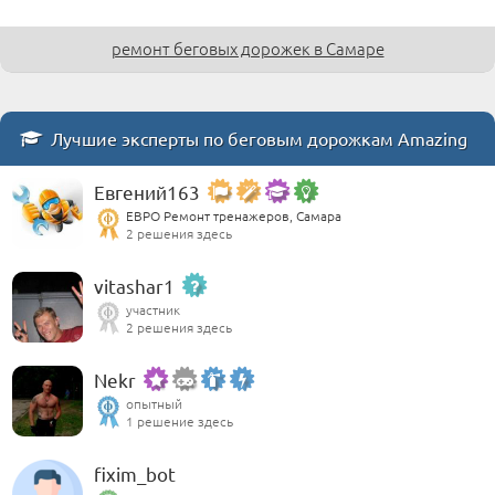
ремонт беговых дорожек в Самаре
Лучшие эксперты по беговым дорожкам Amazing
Евгений163
ЕВРО Ремонт тренажеров, Самара
2 решения здесь
vitashar1
участник
2 решения здесь
Nekr
опытный
1 решение здесь
fixim_bot