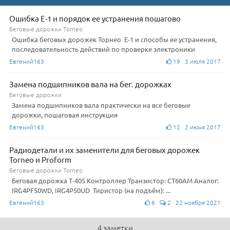
Ошибка Е-1 и порядок ее устранения пошагово
Беговые дорожки Torneo
Ошибка беговых дорожек Торнео Е-1 и способы ее устранения,
последовательность действий по проверке электроники
Евгений163
19 3 июля 2017
Замена подшипников вала на бег. дорожках
Беговые дорожки
Замена подшипников вала практически на все беговые
дорожки, пошаговая инструкция
Евгений163
12 2 июня 2017
Радиодетали и их заменители для беговых дорожек
Torneo и Proform
Беговые дорожки Torneo
Беговая дорожка Т-405 Контроллер Транзистор: CT60AM Аналог:
IRG4PF50WD, IRG4P50UD Тиристор (на подъём): ...
Евгений163
6
2 22 ноября 2021
4 заметки