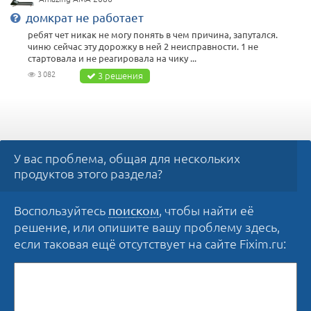
домкрат не работает
ребят чет никак не могу понять в чем причина, запутался.
чиню сейчас эту дорожку в ней 2 неисправности. 1 не
стартовала и не реагировала на чику ...
3 082
3 решения
У вас проблема, общая для нескольких
продуктов этого раздела?
Воспользуйтесь
, чтобы найти её
поиском
решение, или опишите вашу проблему здесь,
если таковая ещё отсутствует на сайте Fixim.ru: