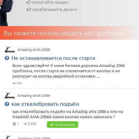
помогайте людям
зарабатывайте деньги
Вы можете помочь решить эти проблемы ?
Amazing AMA-2086
Не останавливается после старта
Всем здравствуйте! У меня беговая дорожка Amazing 2086
проблема, после старта не отключается от кнопки и не
реагирует на кнопку аварийной остановки. ...
561
Amazing AMA-2086
как откалибровать подъём
как откалибровать подъём на Amazing ama 2086 a или на
treadmill AMA-2086A какие кнопки нужно зажимать ?
1
2 056
3 решения
Amazing AMA-2086