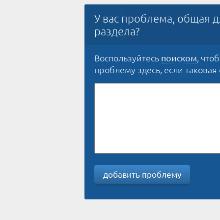
У вас проблема, общая д
раздела?
Воспользуйтесь
, что
поиском
проблему здесь, если таковая е
добавить проблему