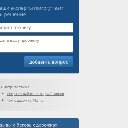
наши эксперты помогут вам
ти решение
добавить вопрос
Смотрите также:
Спортивный инвентарь Titanium
Техподдержка Titanium
зывы о беговых дорожках