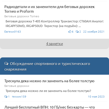
Радиодетали и их заменители для беговых дорожек
Torneo и Proform
Беговые дорожки Torneo
Беговая дорожка Т-405 Контроллер Транзистор: CT60AM Аналог:
IRG4PF50WD, IRG4P50UD Тиристор (на подъём): ...
Евгений163
6
2 22 ноября 2021
4 заметки
Обсуждение спортивного и туристического
снаряжения
Треснула дека можно ли заменить на более толстую
Беговые дорожки
Треснула дека можно ли ее заменить на более толстую?
1 техник159
10 мая 2023
Лучший бесплатный ВПН: 10 ГБ/мес без карты — что