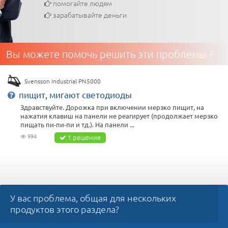
помогайте людям
зарабатывайте деньги
Вы можете помочь решить эти проблемы ?
Svensson Industrial PN5000
пищит, мигают светодиоды
Здравствуйте. Дорожка при включении мерзко пищит, на
нажатия клавиш на панели не реагирует (продолжает мерзко
пищать пи-пи-пи и тд.). На панели ...
994
1 решение
У вас проблема, общая для нескольких
продуктов этого раздела?