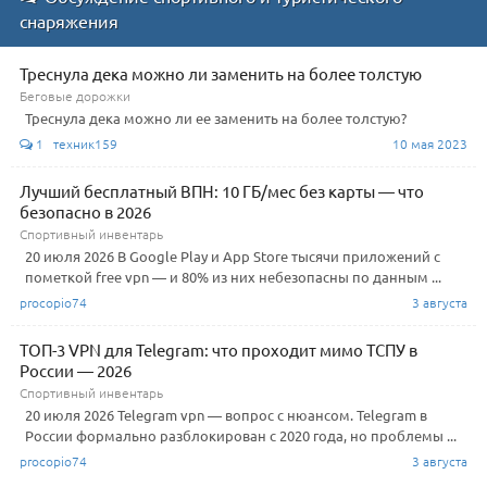
снаряжения
Треснула дека можно ли заменить на более толстую
Беговые дорожки
Треснула дека можно ли ее заменить на более толстую?
1 техник159
10 мая 2023
Лучший бесплатный ВПН: 10 ГБ/мес без карты — что
безопасно в 2026
Спортивный инвентарь
20 июля 2026 В Google Play и App Store тысячи приложений с
пометкой free vpn — и 80% из них небезопасны по данным ...
procopio74
3 августа
ТОП-3 VPN для Telegram: что проходит мимо ТСПУ в
России — 2026
Спортивный инвентарь
20 июля 2026 Telegram vpn — вопрос с нюансом. Telegram в
России формально разблокирован с 2020 года, но проблемы ...
procopio74
3 августа