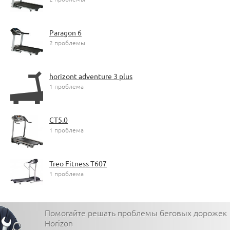
Paragon 6
2 проблемы
horizont adventure 3 plus
1 проблема
CT5.0
1 проблема
Treo Fitness T607
1 проблема
Помогайте решать проблемы беговых дорожек
Horizon