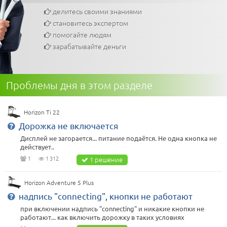
делитесь своими знаниями
становитесь экспертом
помогайте людям
зарабатывайте деньги
Проблемы дня в этом разделе
Horizon Ti 22
Дорожка не включается
Дисплей не загорается... питание подаётся. Не одна кнопка не
действует..
1
1 312
1 решение
Horizon Adventure 5 Plus
надпись "connecting", кнопки не работают
при включении надпись "connecting" и никакие кнопки не
работают... как включить дорожку в таких условиях