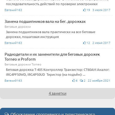
последовательность действий по проверке электроники
Евгений163
19 3 июля 2017
Замена подшипников вала на бег. дорожках
Беговые дорожки
Замена подшипников вала практически на все беговые
дорожки, пошаговая инструкция
Евгений163
12 2 июня 2017
Радиодетали и их заменители для беговых дорожек
Torneo и Proform
Беговые дорожки Torneo
Беговая дорожка Т-405 Контроллер Транзистор: CT60AM Аналог:
IRG4PF50WD, IRG4P50UD Тиристор (на подъём): ...
Евгений163
6
2 22 ноября 2021
4 заметки
Обсуждение спортивного и туристического