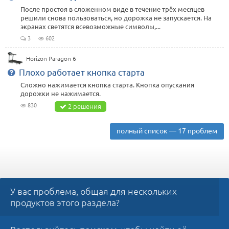
После простоя в сложенном виде в течение трёх месяцев
решили снова пользоваться, но дорожка не запускается. На
экранах светятся всевозможные символы,...
3
602
Horizon Paragon 6
Плохо работает кнопка старта
Сложно нажимается кнопка старта. Кнопка опускания
дорожки не нажимается.
830
2 решения
полный список — 17 проблем
У вас проблема, общая для нескольких
продуктов этого раздела?