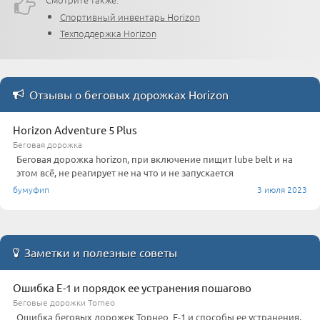
Спортивный инвентарь Horizon
Техподдержка Horizon
Отзывы о беговых дорожках Horizon
Horizon Adventure 5 Plus
Беговая дорожка
Беговая дорожка horizon, при включение пищит lube belt и на
этом всё, не реагирует не на что и не запускается
бумуфип
3 июля 2023
Заметки и полезные советы
Ошибка Е-1 и порядок ее устранения пошагово
Беговые дорожки Torneo
Ошибка беговых дорожек Торнео Е-1 и способы ее устранения,