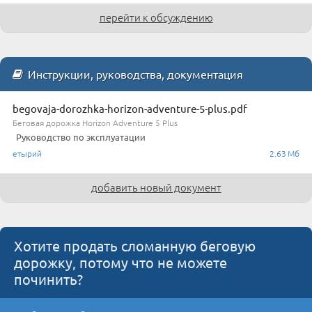
перейти к обсуждению
Инструкции, руководства, документация
begovaja-dorozhka-horizon-adventure-5-plus.pdf
Беговая дорожка Horizon Adventure 5 Plus
Руководство по эксплуатации
етырий
2.63 Мб
добавить новый документ
Хотите продать сломанную беговую
дорожку, потому что не можете
починить?