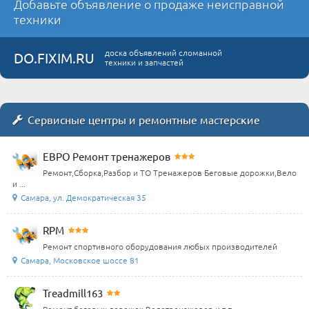
Добавьте объявление о продаже неисправной
техники
доска объявлений сломанной
DO.FIXIM.RU
техники и запчастей
Сервисные центры и ремонтные мастерские
ЕВРО Ремонт тренажеров
Ремонт,Сборка,Разбор и ТО Тренажеров Беговые дорожки,Вело
и ...
Самара, ул. Демократическая 35
RPM
Ремонт спортивного оборудования любых производителей
Самара, Московское шоссе 81
Treadmill163
Ремонт беговых дорожек,Велотренажеров и т.п.