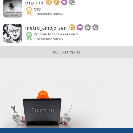
етырий
гуру
1 решение здесь
metro_ambjorsen
Русская Телефонная Комп...
1 решение здесь
все эксперты