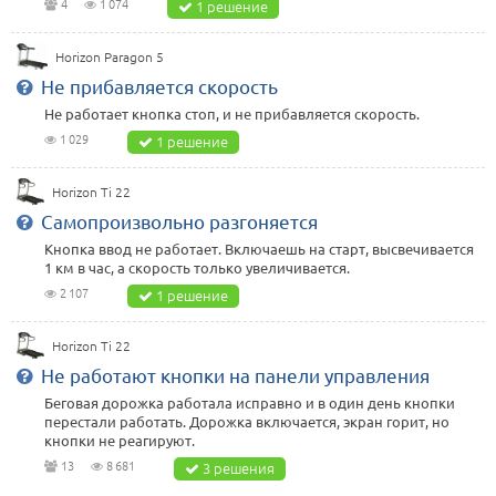
4
1 074
1 решение
Horizon Paragon 5
Не прибавляется скорость
Не работает кнопка стоп, и не прибавляется скорость.
1 029
1 решение
Horizon Ti 22
Самопроизвольно разгоняется
Кнопка ввод не работает. Включаешь на старт, высвечивается
1 км в час, а скорость только увеличивается.
2 107
1 решение
Horizon Ti 22
Не работают кнопки на панели управления
Беговая дорожка работала исправно и в один день кнопки
перестали работать. Дорожка включается, экран горит, но
кнопки не реагируют.
13
8 681
3 решения