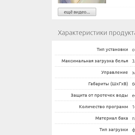
ещё видео...
Характеристики продукт
Тип установки
о
Максимальная загрузка белья
3
Управление
э
Габариты (ШxГxВ)
6
Защита от протечек воды
е
Количество программ
1
Материал бака
п
Тип загрузки
ф