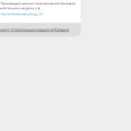
Производим ремонт электрической бытовой
ной техники на дому и в ...
 Глухополянская улица, 25
монт стиральных машин в Казани