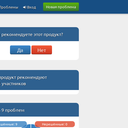
Новая проблема
Проблемы
Вход
 рекомендуете этот продукт?
Да
Нет
 продукт рекомендуют
4 участников
ь 9 проблем
ешённые: 9
Нерешённые: 0