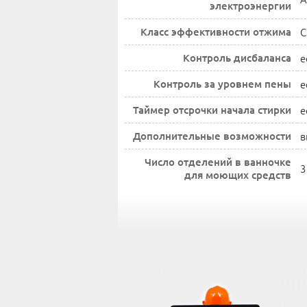
электроэнергии
Класс эффективности отжима
C
Контроль дисбаланса
е
Контроль за уровнем пены
е
Таймер отсрочки начала стирки
е
Дополнительные возможности
в
Число отделений в ванночке
3
для моющих средств