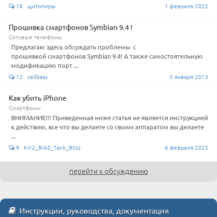
18 щитопиры
1 февраля 2022
Прошивка смартфонов Symbian 9.4 !
Сотовые телефоны
Предлагаю здесь обсуждать проблемы с
прошивкой смартфонов Symbian 9.4! А также самостоятельную
модификацию порт ...
12 cellbass
5 января 2013
Как убить iPhone
Смартфоны
ВНИМАНИЕ!!! Приведенная ниже статья не является инструкцией
к действию, все что вы делаете со своим аппаратом вы делаете
...
9 KV-2_BIAS_Tank_Blitz
6 февраля 2025
перейти к обсуждению
Инструкции, руководства, документация