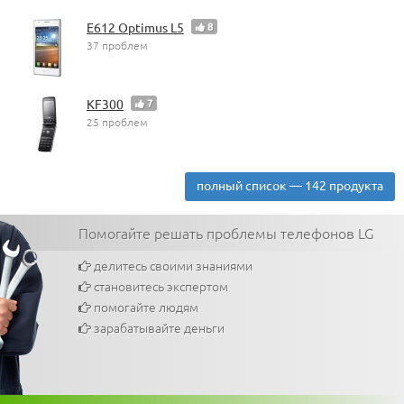
E612 Optimus L5
8
37 проблем
KF300
7
25 проблем
полный список — 142 продукта
Помогайте решать проблемы телефонов LG
делитесь своими знаниями
становитесь экспертом
помогайте людям
зарабатывайте деньги