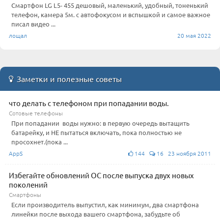
Смартфон LG L5- 455 дешовый, маленький, удобный, тоненький
телефон, камера 5м. с автофокусом и вспышкой и самое важное
писал видео ...
лощал
20 мая 2022
Заметки и полезные советы
что делать с телефоном при попадании воды.
Сотовые телефоны
При попадании воды нужно: в первую очередь вытащить
батарейку, и НЕ пытаться включать, пока полностью не
просохнет.(пока ...
AppS
144
16 23 ноября 2011
Избегайте обновлений ОС после выпуска двух новых
поколений
Смартфоны
Если производитель выпустил, как минимум, два смартфона
линейки после выхода вашего смартфона, забудьте об