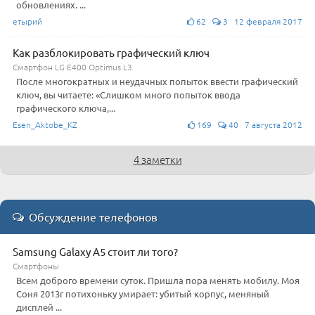
обновлениях. ...
етырий
62
3 12 февраля 2017
Как разблокировать графический ключ
Смартфон LG E400 Optimus L3
После многократных и неудачных попыток ввести графический
ключ, вы читаете: «Слишком много попыток ввода
графического ключа,...
Esen_Aktobe_KZ
169
40 7 августа 2012
4 заметки
Обсуждение телефонов
Samsung Galaxy A5 стоит ли того?
Смартфоны
Всем доброго времени суток. Пришла пора менять мобилу. Моя
Соня 2013г потихоньку умирает: убитый корпус, меняный
дисплей ...