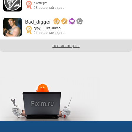
эксперт
25 решений здесь
Bad_digger
гуру, Сыктывкар
21 решение здесь
все эксперты