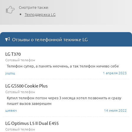
Смотрите также:
Техподдержка LG
Отзывы о телефонной технике LG
LG T370
Сотовый телефон
Телефон супер, а память неочень, а так телефон ничево себе
ущощ
1 апреля 2023
LG GS500 Cookie Plus
Сотовый телефон
Купил телефон потом через 3 месяца хотел позвонить и сразу
пишет вызов заверешен
шевюч
14 июля 2022
LG Optimus L5 II Dual E455
Сотовый телефон