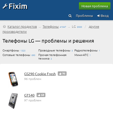
Fixim
Новая проблема
Проблемы
Вход
Каталог продуктов
→
Телефоны
→
LG
/
другие
41047
2020
производители
Телефоны LG — проблемы и решения
Смартфоны
Проводные телефоны
Радиотелефоны
1323
3
1
Сотовые телефоны
Прочая телефонная
Мини-АТС
690
1
техника
2
GS290 Cookie Fresh
96
96 проблем
GT540
68
97 проблем