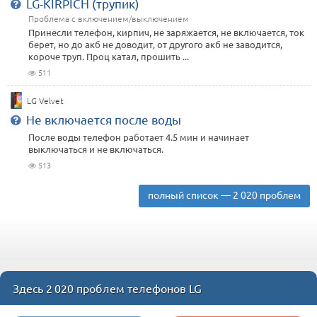
LG-KIRPICH (трупик)
Проблема с включением/выключением
Принесли телефон, кирпич, не заряжается, не включается, ток
берет, но до акб не доводит, от другого акб не заводится,
короче труп. Проц катал, прошить ...
511
LG Velvet
Не включается после воды
После воды телефон работает 4.5 мин и начинает
выключаться и не включаться.
513
полный список — 2 020 проблем
Здесь 2 020 проблем телефонов LG