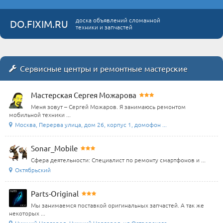
доска объявлений сломанной
DO.FIXIM.RU
техники и запчастей
Сервисные центры и ремонтные мастерские
Мастерская Сергея Можарова
Меня зовут – Сергей Можаров. Я занимаюсь ремонтом
мобильной техники ...
Москва, Перерва улица, дом 26, корпус 1, домофон ...
Sonar_Mobile
Сфера деятельности: Специалист по ремонту смартфонов и ...
Октябрьский
Parts-Original
Мы занимаемся поставкой оригинальных запчастей. А так же
некоторых ...