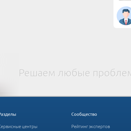
Решаем любые проблем
Разделы
Сообщество
Сервисные центры
Рейтинг экспертов