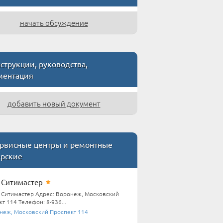
начать обсуждение
трукции, руководства,
ментация
добавить новый документ
рвисные центры и ремонтные
ерские
Ситимастер
Ситимастер Адрес: Воронеж, Московский
т 114 Телефон: 8-936...
неж, Московский Проспект 114