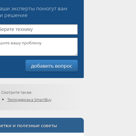
наши эксперты помогут вам
ти решение
добавить вопрос
Смотрите также:
Техподдержка SmartBuy
етки и полезные советы