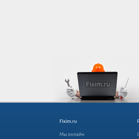
Fixim.ru
Мы онлайн