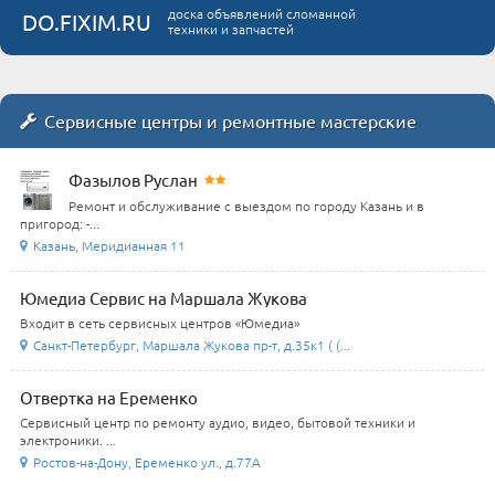
доска объявлений сломанной
DO.FIXIM.RU
техники и запчастей
Сервисные центры и ремонтные мастерские
Фазылов Руслан
Ремонт и обслуживание с выездом по городу Казань и в
пригород: -...
Казань, Меридианная 11
Юмедиа Сервис на Маршала Жукова
Входит в сеть сервисных центров «Юмедиа»
Санкт-Петербург, Маршала Жукова пр-т, д.35к1 ( (...
Отвертка на Еременко
Сервисный центр по ремонту аудио, видео, бытовой техники и
электроники. ...
Ростов-на-Дону, Еременко ул., д.77А