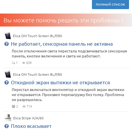
полный список
Вы можете помочь решить эти проблемы ?
Elica OM Touch Screen BL/F/80
Не работает, сенсорная панель не активна
После отключения света перестала подсвечиваться сенсорная
панель, кнопки включения и света не работают.
1
639
Elica OM Touch Screen BL/F/80
Откидной экран вытяжки не открывается
Перестал включаться вентилятор и откидной экран вытяжки
не открывается. Произвел перезагрузку без толку. Проблема
не разрешилась.
2
714
Elica Stripe IX/A/60
Плохо всасывает