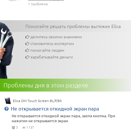
1 проблема
Помогайте решать проблемы вытяжек Elica
делитесь своими знаниями
становитесь экспертом
помогайте людям
зарабатывайте деньги
Проблемы дня в этом разделе
Elica OM Touch Screen BL/F/80
Не открывается откидной экран пара
Не открывается откидной экран пара, заела кнопка. При
нажатии не открывается экран
3
1 137