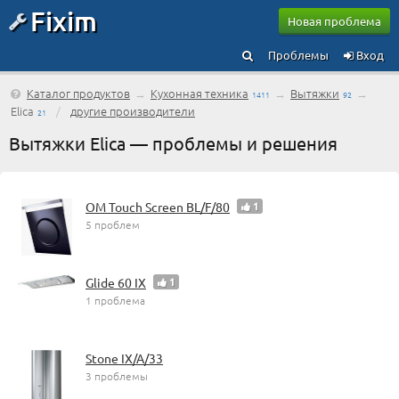
Fixim
Новая проблема
Проблемы
Вход
Каталог продуктов
→
Кухонная техника
→
Вытяжки
→
1411
92
Elica
/
другие производители
21
Вытяжки Elica — проблемы и решения
OM Touch Screen BL/F/80
1
5 проблем
Glide 60 IX
1
1 проблема
Stone IX/A/33
3 проблемы