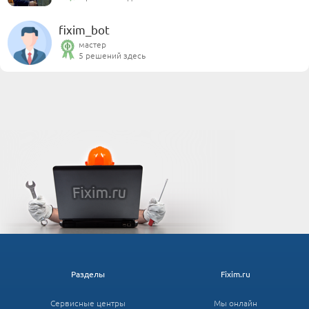
fixim_bot
мастер
5 решений здесь
Разделы
Fixim.ru
Сервисные центры
Мы онлайн