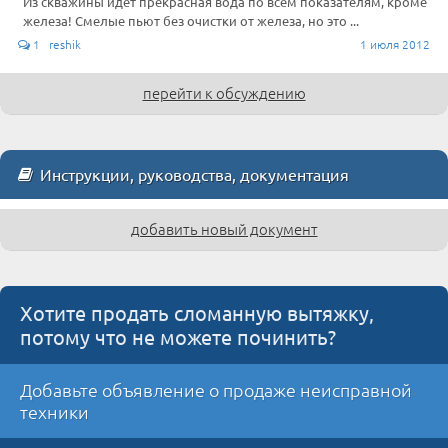
Из скважины идёт прекрасная вода по всем показателям, кроме
железа! Смелые пьют без очистки от железа, но это ...
1 reshik
1 июля 2012
перейти к обсуждению
Инструкции, руководства, документация
добавить новый документ
Хотите продать сломанную вытяжку,
потому что не можете починить?
Добавьте объявление о продаже неисправной
техники