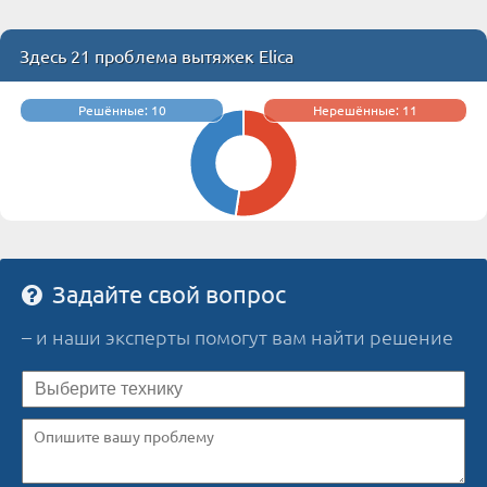
Здесь 21 проблема вытяжек Elica
Решённые: 10
Нерешённые: 11
Задайте свой вопрос
– и наши эксперты помогут вам найти решение