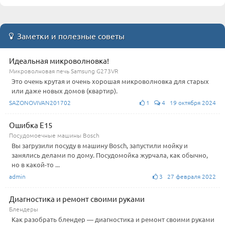
Заметки и полезные советы
Идеальная микроволновка!
Микроволновая печь Samsung G273VR
Это очень крутая и очень хорошая микроволновка для старых
или даже новых домов (квартир).
SAZONOVIVAN201702
1
4 19 октября 2024
Ошибка E15
Посудомоечные машины Bosch
Вы загрузили посуду в машину Bosch, запустили мойку и
занялись делами по дому. Посудомойка журчала, как обычно,
но в какой-то ...
admin
3 27 февраля 2022
Диагностика и ремонт своими руками
Блендеры
Как разобрать блендер — диагностика и ремонт своими руками