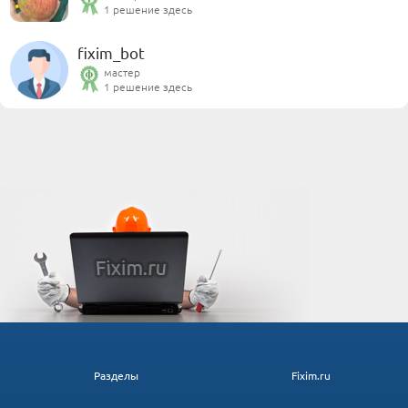
1 решение здесь
fixim_bot
мастер
1 решение здесь
Разделы
Fixim.ru