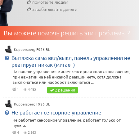
помогайте людям
зарабатывайте деньги
Вы можете помочь решить эти проблемы ?
Kuppersberg F926 BL
Вытяжка сама вкл/выкл, панель управления не
реагирует никак (мигает)
На панели управления мигает сенсорная кнопка включения,
при нажатии на неё никакой реакции нету, хотя должна
выключаться или наоборот включаться ...
1
4 485
2 решения
Kuppersberg F926 BL
Не работает сенсорное управление
Не работает сенсорное управление, работает только от
пульта.
4
2 863