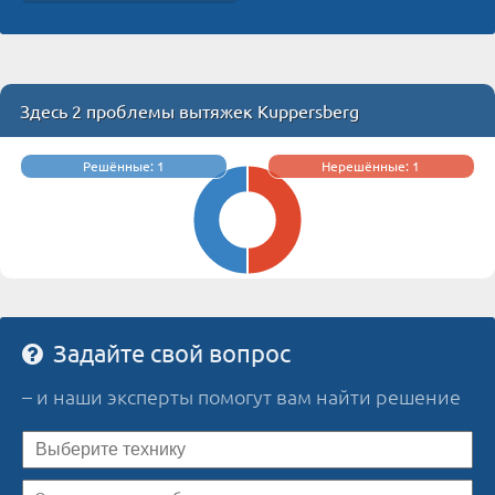
Здесь 2 проблемы вытяжек Kuppersberg
Решённые: 1
Нерешённые: 1
Задайте свой вопрос
– и наши эксперты помогут вам найти решение