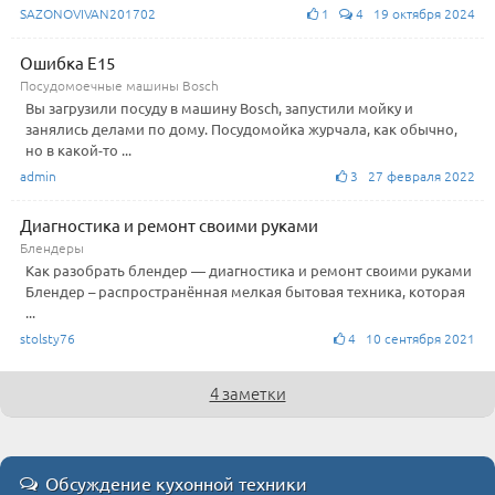
SAZONOVIVAN201702
1
4 19 октября 2024
Ошибка E15
Посудомоечные машины Bosch
Вы загрузили посуду в машину Bosch, запустили мойку и
занялись делами по дому. Посудомойка журчала, как обычно,
но в какой-то ...
admin
3 27 февраля 2022
Диагностика и ремонт своими руками
Блендеры
Как разобрать блендер — диагностика и ремонт своими руками
Блендер – распространённая мелкая бытовая техника, которая
...
stolsty76
4 10 сентября 2021
4 заметки
Обсуждение кухонной техники