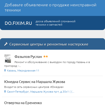
Добавьте объявление о продаже неисправной
техники
доска объявлений сломанной
DO.FIXIM.RU
техники и запчастей
Сервисные центры и ремонтные мастерские
Фазылов Руслан
Ремонт и обслуживание с выездом по городу Казань и в
пригород: -...
Казань, Меридианная 11
Юмедиа Сервис на Маршала Жукова
Входит в сеть сервисных центров «Юмедиа»
Санкт-Петербург, Маршала Жукова пр-т, д.35к1 ( (...
Отвертка на Еременко