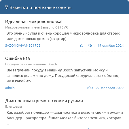
Заметки и полезные советы
Идеальная микроволновка!
Микроволновая печь Samsung G273VR
Это очень крутая и очень хорошая микроволновка для старых
или даже новых домов (квартир).
SAZONOVIVAN201702
1
4 19 октября 2024
Ошибка E15
Посудомоечные машины Bosch
Вы загрузили посуду в машину Bosch, запустили мойку и
занялись делами по дому. Посудомойка журчала, как обычно,
но в какой-то ...
admin
3 27 февраля 2022
Диагностика и ремонт своими руками
Блендеры
Как разобрать блендер — диагностика и ремонт своими руками
Блендер – распространённая мелкая бытовая техника, которая
...