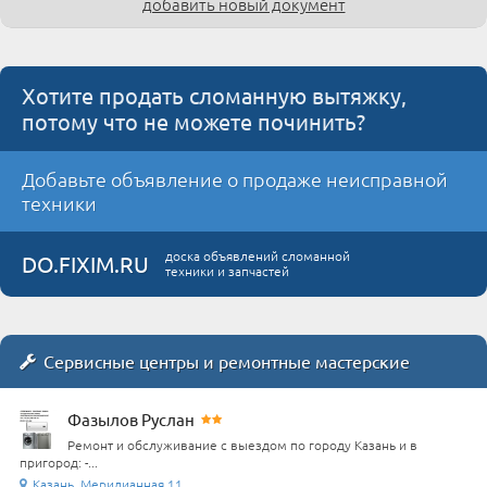
добавить новый документ
Хотите продать сломанную вытяжку,
потому что не можете починить?
Добавьте объявление о продаже неисправной
техники
доска объявлений сломанной
DO.FIXIM.RU
техники и запчастей
Сервисные центры и ремонтные мастерские
Фазылов Руслан
Ремонт и обслуживание с выездом по городу Казань и в
пригород: -...
Казань, Меридианная 11