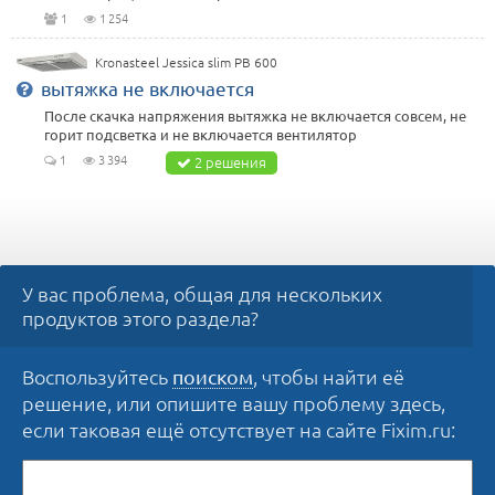
1
1 254
Kronasteel Jessica slim PB 600
вытяжка не включается
После скачка напряжения вытяжка не включается совсем, не
горит подсветка и не включается вентилятор
1
3 394
2 решения
У вас проблема, общая для нескольких
продуктов этого раздела?
Воспользуйтесь
, чтобы найти её
поиском
решение, или опишите вашу проблему здесь,
если таковая ещё отсутствует на сайте Fixim.ru: