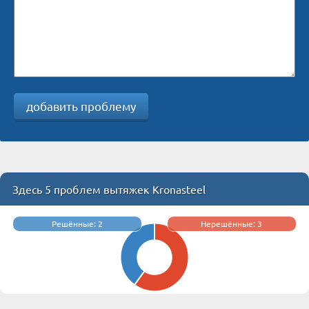
добавить проблему
Здесь 5 проблем вытяжек Kronasteel
Решённые: 2
Нерешённые: 3