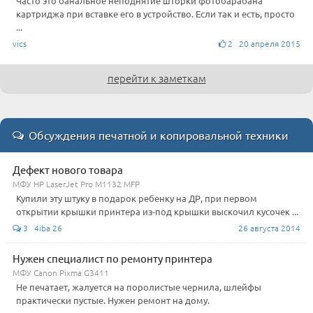
Часто это банальное неподнятие шторки фотобарабана
картриджа при вставке его в устройство. Если так и есть, просто
...
vics
2 20 апреля 2015
перейти к заметкам
Обсуждения печатной и копировальной техники
Дефект нового товара
МФУ HP LaserJet Pro M1132 MFP
Купили эту штуку в подарок ребенку на ДР, при первом
открытии крышки принтера из-под крышки выскочил кусочек ...
3 4iba 26
26 августа 2014
Нужен специалист по ремонту принтера
МФУ Canon Pixma G3411
Не печатает, жалуется на поролистые чернила, шлейфы
практически пустые. Нужен ремонт на дому.