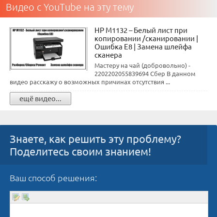
Видео с YouTube на эту тему
HP M1132 – Белый лист при
копировании /сканировании |
Ошибка E8 | Замена шлейфа
сканера
Мастеру на чай (добровольно) -
2202202055839694 Сбер В данном
видео расскажу о возможных причинах отсутствия ...
ещё видео...
Знаете, как решить эту проблему?
Поделитесь своим знанием!
Ваш способ решения: