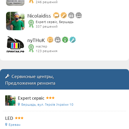
246 решений
Nicolaidiss
Expert сервіс, Бершадь
337 решений
nyTHuK
мастер
123 решения
Сервисные центры,
Предложения ремонта
Expert сервіс
Бершадь, вул. Героїв України 10
LED
Ереван