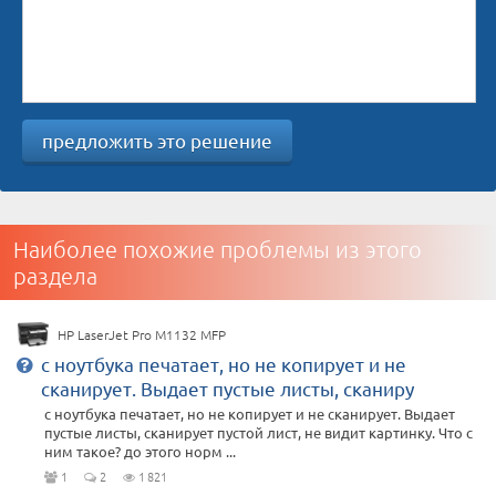
предложить это решение
Наиболее похожие проблемы из этого
раздела
HP LaserJet Pro M1132 MFP
c ноутбука печатает, но не копирует и не
сканирует. Выдает пустые листы, сканиру
c ноутбука печатает, но не копирует и не сканирует. Выдает
пустые листы, сканирует пустой лист, не видит картинку. Что с
ним такое? до этого норм ...
1
2
1 821