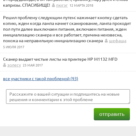
капризы. СПАСИБИЩЕ!
пюгэг
12 МАРТА 2018
Решил проблему следующим путем: нажимает кнопку сдетать
копию, ждем когда лампа начнет сканирование, лампа проходит
пол пути далее выключаем питания, включаем питания, ждем
инициализацию сканера и все работает, причина неизвесна,
похожа на неправильную инициализацию сканера
шефаща
5 ИЮЛЯ 2017
Сканер выдает чистые листы на принтере HP M1132 MFD
золесу
23 МАЯ 2017
все участники с такой проблемой (93)
отправить