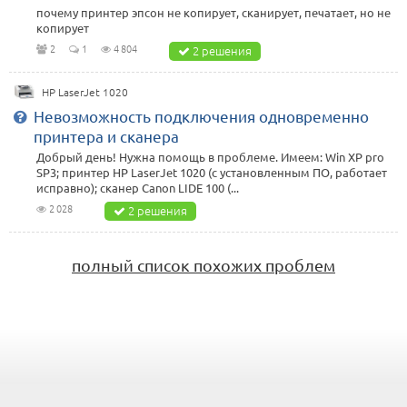
почему принтер эпсон не копирует, сканирует, печатает, но не
копирует
2
1
4 804
2 решения
HP LaserJet 1020
Невозможность подключения одновременно
принтера и сканера
Добрый день! Нужна помощь в проблеме. Имеем: Win XP pro
SP3; принтер HP LaserJet 1020 (с установленным ПО, работает
исправно); сканер Canon LIDE 100 (...
2 028
2 решения
полный список похожих проблем