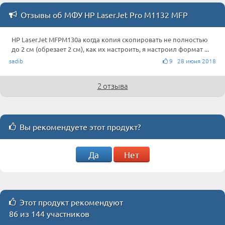
Отзывы об МФУ HP LaserJet Pro M1132 MFP
HP LaserJet MFPM130a когда копия скопировать не полностью
до 2 см (обрезает 2 см), как их настроить, я настроил формат ...
sadib
9 28 июня 2018
2 отзыва
Вы рекомендуете этот продукт?
Да
Нет
Этот продукт рекомендуют
86 из 144 участников