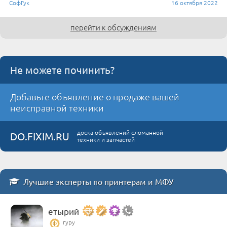
СофГук
16 октября 2022
перейти к обсуждениям
Не можете починить?
Добавьте объявление о продаже вашей
неисправной техники
доска объявлений сломанной
DO.FIXIM.RU
техники и запчастей
Лучшие эксперты по принтерам и МФУ
етырий
гуру