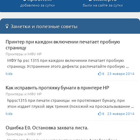
добавлено за сутки
были на сайте за сутки
Заметки и полезные советы
Принтер при каждом включении печатает пробную
страницу
Принтеры и МФУ HP
МФУ hp psc 1315 при каждом включении печатает пробную
страницу. Устранение этого дефекта: распечатайте пробную ...
kida
6 23 января 2014
Как исправить протяжку бумаги в принтере HP
Принтеры и МФУ HP
hppsc1315 при печати страницы не протягивает бумагу, при
этом издает глухой звук трения (похожий на проскальзывание ...
kida
6 23 января 2014
Ошибка E0. Остановка захвата листа.
Принтеры и МФУ HP