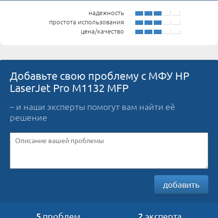
надежность
простота использования
цена/качество
Добавьте свою проблему с МФУ HP
LaserJet Pro M1132 MFP
– и наши эксперты помогут вам найти её
решение
добавить
5
2
проблем
эксперта