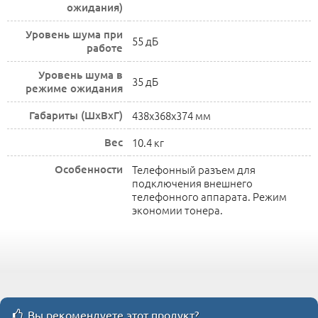
ожидания)
Уровень шума при
55 дБ
работе
Уровень шума в
35 дБ
режиме ожидания
Габариты (ШхВхГ)
438x368x374 мм
Вес
10.4 кг
Особенности
Телефонный разъем для
подключения внешнего
телефонного аппарата. Режим
экономии тонера.
Вы рекомендуете этот продукт?