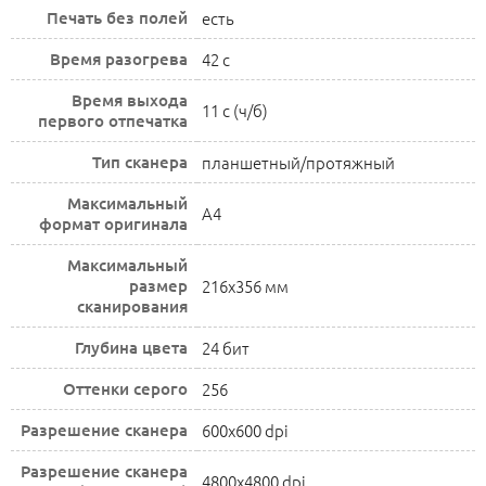
Печать без полей
есть
Время разогрева
42 с
Время выхода
11 c (ч/б)
первого отпечатка
Тип сканера
планшетный/протяжный
Максимальный
A4
формат оригинала
Максимальный
размер
216x356 мм
сканирования
Глубина цвета
24 бит
Оттенки серого
256
Разрешение сканера
600x600 dpi
Разрешение сканера
4800x4800 dpi