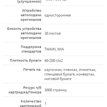
(улучшенное)
Устройство
автоподачи
одностороннее
оригиналов
Емкость устройства
автоподачи
30 листов
оригиналов
Поддержка
TWAIN, WIA
стандартов
Плотность бумаги
60-200 г/м2
Печать на:
карточках, пленках, этикетках,
глянцевой бумаге, конвертах,
матовой бумаге
Ресурс ч/б
3000 страниц
картриджа/тонера
Количество
1
картриджей