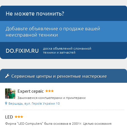
Не можете починить?
Добавьте объявление о продаже вашей
неисправной техники
доска объявлений сломанной
DO.FIXIM.RU
техники и запчастей
Сервисные центры и ремонтные мастерские
Expert сервіс
Занимаемся компьютерами и принтерами
Бершадь, вул. Героїв України 10
LED
Фирма "LED Computers" была основана в 2001г. Целью основания