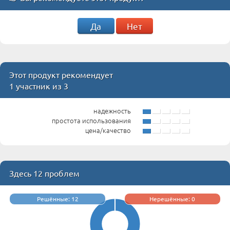
Да
Нет
Этот продукт рекомендует
1 участник из 3
надежность
простота использования
цена/качество
Здесь 12 проблем
Решённые: 12
Нерешённые: 0