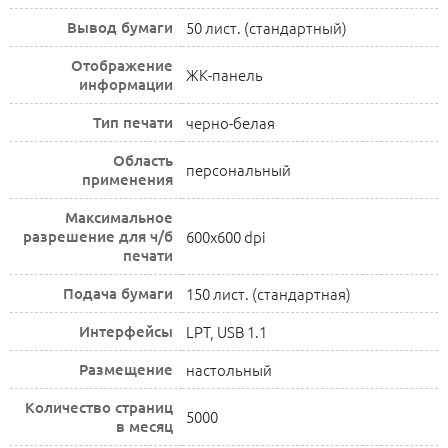
Вывод бумаги
50 лист. (стандартный)
Отображение
ЖК-панель
информации
Тип печати
черно-белая
Область
персональный
применения
Максимальное
разрешение для ч/б
600x600 dpi
печати
Подача бумаги
150 лист. (стандартная)
Интерфейсы
LPT, USB 1.1
Размещение
настольный
Количество страниц
5000
в месяц