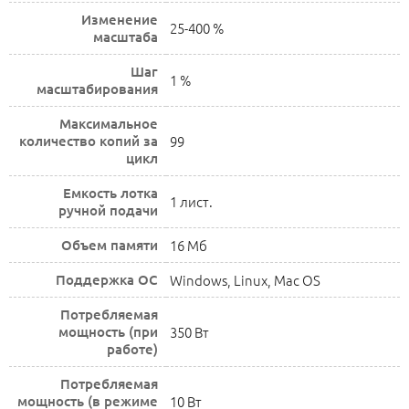
Изменение
25-400 %
масштаба
Шаг
1 %
масштабирования
Максимальное
количество копий за
99
цикл
Емкость лотка
1 лист.
ручной подачи
Объем памяти
16 Мб
Поддержка ОС
Windows, Linux, Mac OS
Потребляемая
мощность (при
350 Вт
работе)
Потребляемая
мощность (в режиме
10 Вт