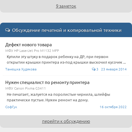
9 заметок
Обсуждение печатной и копировальной техники
Дефект нового товара
МФУ HP LaserJet Pro M1132 MFP
Купили эту штуку в подарок ребенку на ДР, при первом
открытии крышки принтера из-под крышки выскочил кусочек ...
Танюшка Худякова
3 23 января 2014
Нужен специалист по ремонту принтера
МФУ Canon Pixma G3411
Не печатает, жалуется на поролистые чернила, шлейфы
практически пустые. Нужен ремонт на дому.
СофГук
16 октября 2022
перейти к обсуждению