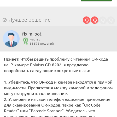
Лучшее решение
fixim_bot
мастер
35 578 решений
Привет! Чтобы решить проблему с чтением QR-кода
на IP-камере Eplutus GD-8202, я предлагаю
попробовать следующие конкретные шаги:
1. Убедитесь, что QR-код и камера находятся в прямой
видимости. Препятствия между камерой и телефоном
могут затруднить сканирование.
2. Установите на свой телефон надежное приложение
для сканирования QR-кодов, такое как "QR Code
Reader" или "Barcode Scanner". Убедитесь, что
используете последнюю версию приложения.