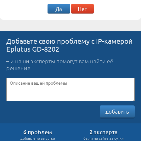
Да
Нет
Добавьте свою проблему с IP-камерой
Eplutus GD-8202
– и наши эксперты помогут вам найти её
решение
добавить
6
2
проблем
эксперта
добавлено за сутки
были на сайте за сутки