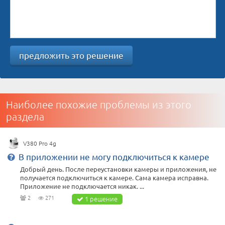
предложить это решение
Наиболее похожие проблемы из этого
раздела
V380 Pro 4g
В приложении не могу подключиться к камере
Добрый день. После переустановки камеры и приложения, не
получается подключиться к камере. Сама камера исправна.
Приложение не подключается никак. ...
2
271
1 решение