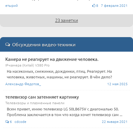
етырий
8 7 февраля 2021
23 заметки
Обсуждения видео-техники
Камера не реагирует на движение человека.
IP-камера (Китай) V380 Pro
На насекомых, снежинки, дождинки, птиц. Реагирует. На
человека, животных, машины, не реагирует. В чём дело?
Александр Федотов_
12 мая 2025
телевизор сам затемняет картинку
Телевизоры и плазменные панели
Всем привет, имею телевизор LG 50LB675V с диагональю 50.
Проблема заключается в том что когда хочет телевизор сам ...
6 cdcode
22 января 2021