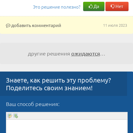
Да
Нет
Это решение полезно?
добавить комментарий
11 июля 2023
другие решения
ожидаются
…
Знаете, как решить эту проблему?
Поделитесь своим знанием!
Ваш способ решения: