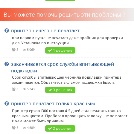
Вы можете помочь решить эти проблемы ?
принтер ничего не печатает
при первом пуске не печатает даже пробник для проверки
дюз. Установка по инструкции.
8
5 069
1 решение
заканчивается срок службы впитывающей
подкладки
Срок службы впитывающей чернила подкладки принтера
заканчивается. Обратитесь в службу поддержки Epson.
6
5 243
3 решения
принтер печатает только красным
Принтер epson l300 постояв 4-5 дней стал печатать только
красным цветом. Пробовал прочищать головку - не помогает.
В чем может быть причина?
5
4 689
2 решения