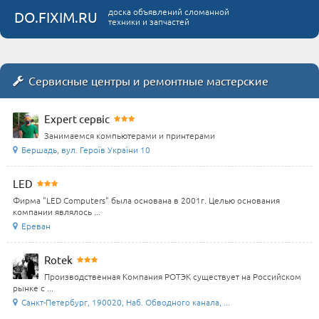
доска объявлений сломанной
DO.FIXIM.RU
техники и запчастей
Сервисные центры и ремонтные мастерские
Expert сервіс
Занимаемся компьютерами и принтерами
Бершадь, вул. Героїв України 10
LED
Фирма "LED Computers" была основана в 2001г. Целью основания
компании являлось ...
Ереван
Rotek
Производственная Компания РОТЭК существует на Российском
рынке с ...
Санкт-Петербург, 190020, Наб. Обводного канала, ...