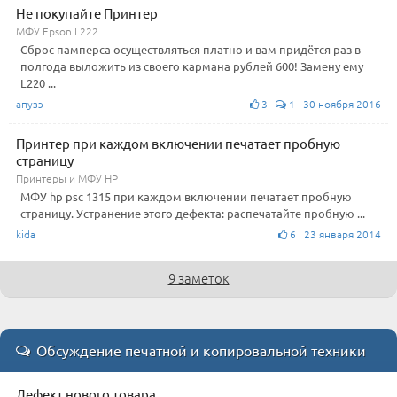
Не покупайте Принтер
МФУ Epson L222
Сброс памперса осуществляться платно и вам придётся раз в
полгода выложить из своего кармана рублей 600! Замену ему
L220 ...
апузэ
3
1 30 ноября 2016
Принтер при каждом включении печатает пробную
страницу
Принтеры и МФУ HP
МФУ hp psc 1315 при каждом включении печатает пробную
страницу. Устранение этого дефекта: распечатайте пробную ...
kida
6 23 января 2014
9 заметок
Обсуждение печатной и копировальной техники
Дефект нового товара