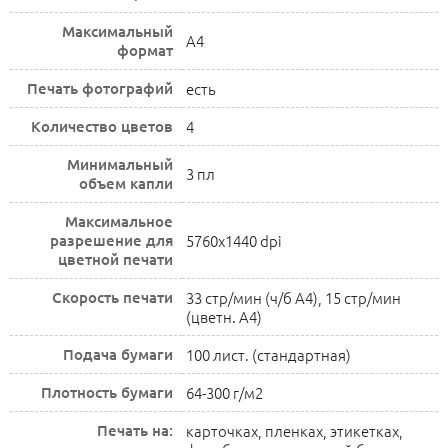
Максимальный
A4
формат
Печать фотографий
есть
Количество цветов
4
Минимальный
3 пл
объем капли
Максимальное
разрешение для
5760x1440 dpi
цветной печати
Скорость печати
33 стр/мин (ч/б А4), 15 стр/мин
(цветн. А4)
Подача бумаги
100 лист. (стандартная)
Плотность бумаги
64-300 г/м2
Печать на:
карточках, пленках, этикетках,