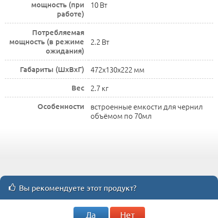
мощность (при
10 Вт
работе)
Потребляемая
мощность (в режиме
2.2 Вт
ожидания)
Габариты (ШхВхГ)
472x130x222 мм
Вес
2.7 кг
Особенности
встроенные емкости для чернил
объёмом по 70мл
Вы рекомендуете этот продукт?
Да
Нет