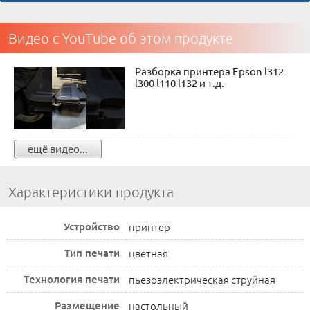
Видео с YouTube об этом продукте
Разборка принтера Epson l312
l300 l110 l132 и т.д.
ещё видео...
Характеристики продукта
Устройство
принтер
Тип печати
цветная
Технология печати
пьезоэлектрическая струйная
Размещение
настольный