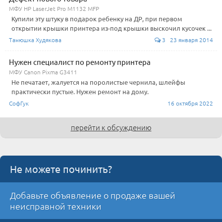
МФУ HP LaserJet Pro M1132 MFP
Купили эту штуку в подарок ребенку на ДР, при первом
открытии крышки принтера из-под крышки выскочил кусочек ...
Танюшка Худякова
3 23 января 2014
Нужен специалист по ремонту принтера
МФУ Canon Pixma G3411
Не печатает, жалуется на поролистые чернила, шлейфы
практически пустые. Нужен ремонт на дому.
СофГук
16 октября 2022
перейти к обсуждению
Не можете починить?
Добавьте объявление о продаже вашей
неисправной техники