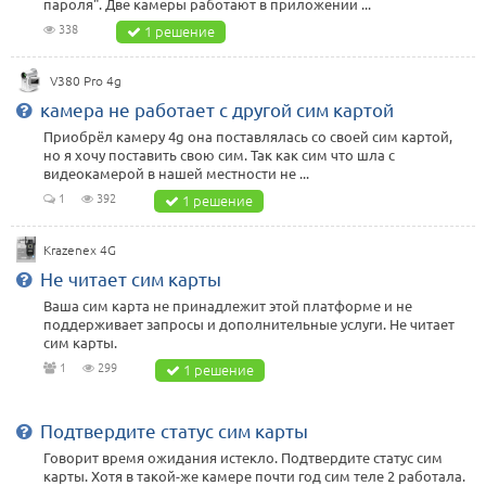
пароля". Две камеры работают в приложении ...
338
1 решение
V380 Pro 4g
камера не работает с другой сим картой
Приобрёл камеру 4g она поставлялась со своей сим картой,
но я хочу поставить свою сим. Так как сим что шла с
видеокамерой в нашей местности не ...
1
392
1 решение
Krazenex 4G
Не читает сим карты
Ваша сим карта не принадлежит этой платформе и не
поддерживает запросы и дополнительные услуги. Не читает
сим карты.
1
299
1 решение
Подтвердите статус сим карты
Говорит время ожидания истекло. Подтвердите статус сим
карты. Хотя в такой-же камере почти год сим теле 2 работала.