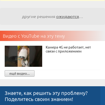
другие решения
ожидаются
…
Видео с YouTube на эту тему
Камера 4G не работает, нет
связи с приложением
ещё видео...
Знаете, как решить эту проблему?
Поделитесь своим знанием!