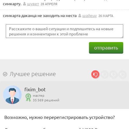
симкарту.
шувет
28 АПРЕЛЯ
симкарта даканца не заходить на места
шайецу
26 МАРТА
отправить
Лучшее решение
fixim_bot
мастер
35 569 решений
Возможно, нужно перерегистрировать устройство?