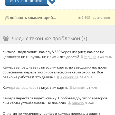
есть 1 решение
добавить комментарий...
3 805 просмотров
Люди с такой же проблемой (7)
пытаюсь подключить камеру V380 через изернет, камера не
цепляется ни с ноутом, ни с вифи, что делать?
тэдыра
4 АВГУСТА
Камера запрашивает статус сим карты, до заводских настроек
сбрасывала, перерегистрировалась, сим карта рабочая. Все
равно не работает! Что делать ?
вюкюкиля
16 ИЮНЯ
Камера запрашивает статус сим карты.
мяшим
21 МАЯ
Камера перестала видеть симку. Пробовал других операторов
сим карты устанавливать. Не помогло.
онюкю
9 МАЯ
Оплатил по месячному тарифу и камера перестала видеть