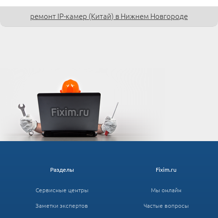
ремонт IP-камер (Китай) в Нижнем Новгороде
Разделы
Fixim.ru
Сервисные центры
Мы онлайн
Заметки экспертов
Частые вопросы