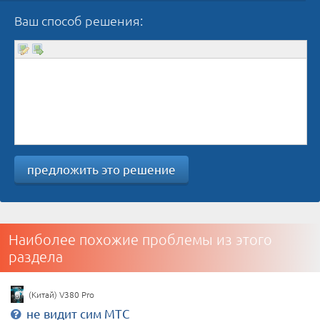
Ваш способ решения:
предложить это решение
Наиболее похожие проблемы из этого
раздела
(Китай) V380 Pro
не видит сим МТС