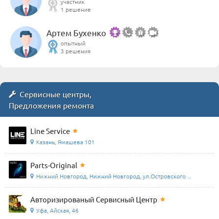
участник
1 решение
Артем Бухенко
опытный
3 решения
Сервисные центры,
Предложения ремонта
Line Service
Казань, Ямашева 101
Parts-Original
Нижний Новгород, Нижний Новгород, ул.Островского ...
Авторизированый Сервисный Центр
Уфа, Айская, 46