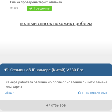
Симка проверена тариф оплачен.
298
1 решение
полный список похожих проблем
Отзывы об IP-камере (Китай) V380 Pro
Камера работала отлично но после обновления пишет о замене
сим карты
ыбэши
1 15 апреля 2025
47 отзывов