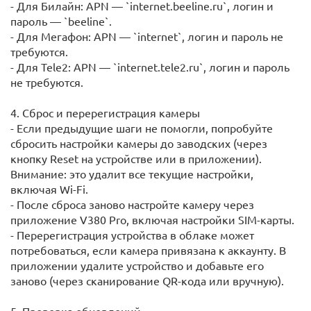
- Для Билайн: APN — `internet.beeline.ru`, логин и
пароль — `beeline`.
- Для Мегафон: APN — `internet`, логин и пароль не
требуются.
- Для Tele2: APN — `internet.tele2.ru`, логин и пароль
не требуются.
4. Сброс и перерегистрация камеры
- Если предыдущие шаги не помогли, попробуйте
сбросить настройки камеры до заводских (через
кнопку Reset на устройстве или в приложении).
Внимание: это удалит все текущие настройки,
включая Wi-Fi.
- После сброса заново настройте камеру через
приложение V380 Pro, включая настройки SIM-карты.
- Перерегистрация устройства в облаке может
потребоваться, если камера привязана к аккаунту. В
приложении удалите устройство и добавьте его
заново (через сканирование QR-кода или вручную).