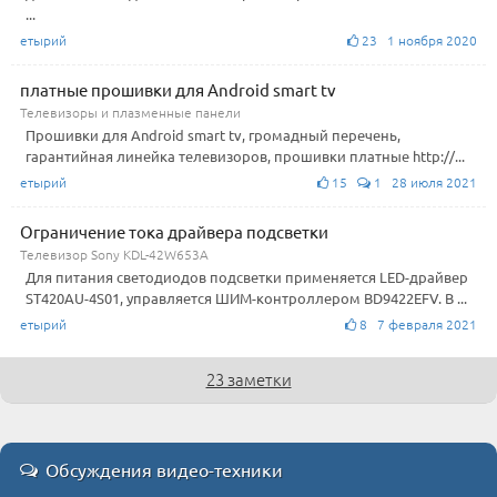
...
етырий
23 1 ноября 2020
платные прошивки для Android smart tv
Телевизоры и плазменные панели
Прошивки для Android smart tv, громадный перечень,
гарантийная линейка телевизоров, прошивки платные http://...
етырий
15
1 28 июля 2021
Ограничение тока драйвера подсветки
Телевизор Sony KDL-42W653A
Для питания светодиодов подсветки применяется LED-драйвер
ST420AU-4S01, управляется ШИМ-контроллером BD9422EFV. В ...
етырий
8 7 февраля 2021
23 заметки
Обсуждения видео-техники