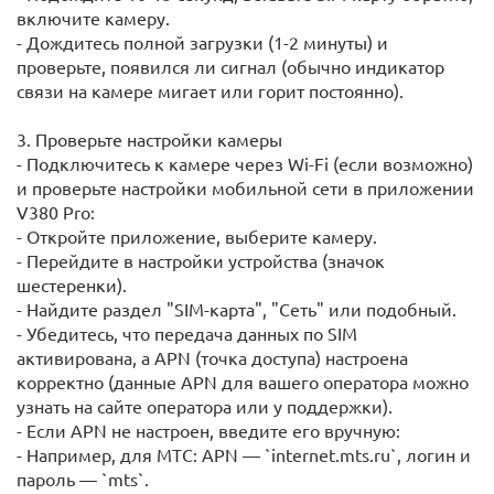
включите камеру.
- Дождитесь полной загрузки (1-2 минуты) и
проверьте, появился ли сигнал (обычно индикатор
связи на камере мигает или горит постоянно).
3. Проверьте настройки камеры
- Подключитесь к камере через Wi-Fi (если возможно)
и проверьте настройки мобильной сети в приложении
V380 Pro:
- Откройте приложение, выберите камеру.
- Перейдите в настройки устройства (значок
шестеренки).
- Найдите раздел "SIM-карта", "Сеть" или подобный.
- Убедитесь, что передача данных по SIM
активирована, а APN (точка доступа) настроена
корректно (данные APN для вашего оператора можно
узнать на сайте оператора или у поддержки).
- Если APN не настроен, введите его вручную:
- Например, для МТС: APN — `internet.mts.ru`, логин и
пароль — `mts`.