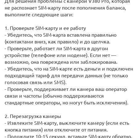
Для решения проблемы с камерой V380 Pro, которая
не распознает SIM-карту после пополнения баланса,
выполните следующие шаги:
1. Проверьте SIM-карту и ее работу
- Убедитесь, что SIM-карта вставлена правильно
(контактами вниз, как правило) и до щелчка.
- Проверьте, работает ли SIM-карта в другом
устройстве (телефоне или модеме). Если нет —
возможно, она повреждена или заблокирована.
- Убедитесь, что на SIM-карте есть деньги и подключен
подходящий тариф для передачи данных (не только
голосовая связь или SMS).
- Проверьте, поддерживает ли камера ваш оператор
связи и частоты (обычно поддерживаются
стандартные операторы, но могут быть исключения).
2. Перезагрузка камеры
- Извлеките SIM-карту, выключите камеру (если есть
кнопка питания) или отключите от питания.
- Подождите 10-15 секунд, вставьте SIM-карту обратно,