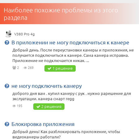
Наиболее похожие проблемы из этого
раздела
V380 Pro 4g
В приложении не могу подключиться к камере
Добрый день. После переустановки камеры и приложения, не
получается подключиться к камере. Сама камера исправна.
Приложение не подключается никак. ...
2
269
1 решение
не могу подключить камеру
доброго дня вам . купил камеру с рук . нужно рарешение для
экслуатации. камера смарт regg
195
2 решения
Блокировка приложения
Добрый день! Как разблокировать приложение, чтобы
видеокамеры работали?