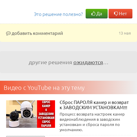
Да
Нет
Это решение полезно?
добавить комментарий
13 мая
другие решения
ожидаются
…
Видео с YouTube на эту тему
Сброс ПАРОЛЯ камер и возврат
к ЗАВОДСКИМ УСТАНОВКАМ!!!
Процесс возврата настроек камер
видеонаблюдения в заводским
установкам и сброса пароля по
умолчанию.