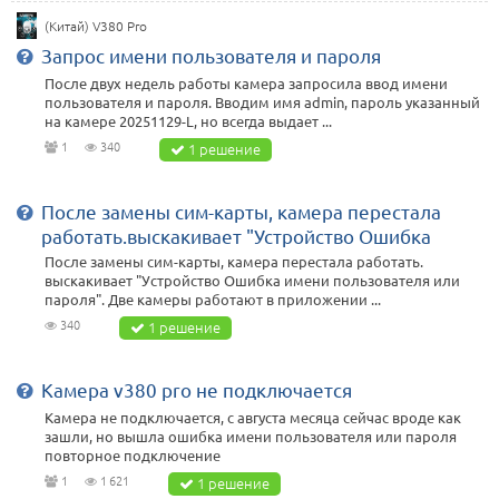
(Китай) V380 Pro
Запрос имени пользователя и пароля
После двух недель работы камера запросила ввод имени
пользователя и пароля. Вводим имя admin, пароль указанный
на камере 20251129-L, но всегда выдает ...
1
340
1 решение
После замены сим-карты, камера перестала
работать.выскакивает "Устройство Ошибка
После замены сим-карты, камера перестала работать.
выскакивает "Устройство Ошибка имени пользователя или
пароля". Две камеры работают в приложении ...
340
1 решение
Камера v380 pro не подключается
Камера не подключается, с августа месяца сейчас вроде как
зашли, но вышла ошибка имени пользователя или пароля
повторное подключение
1
1 621
1 решение