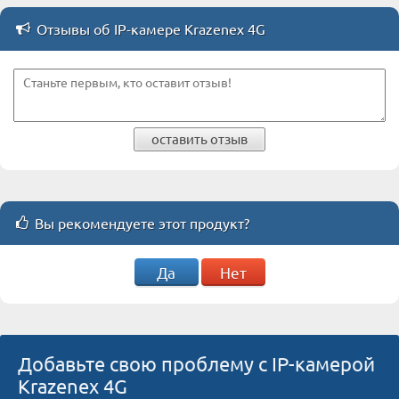
Отзывы об IP-камере Krazenex 4G
оставить отзыв
Вы рекомендуете этот продукт?
Да
Нет
Добавьте свою проблему с IP-камерой
Krazenex 4G