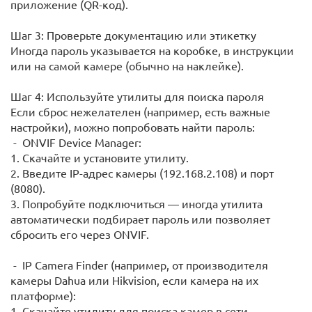
приложение (QR-код).
Шаг 3: Проверьте документацию или этикетку
Иногда пароль указывается на коробке, в инструкции
или на самой камере (обычно на наклейке).
Шаг 4: Используйте утилиты для поиска пароля
Если сброс нежелателен (например, есть важные
настройки), можно попробовать найти пароль:
- ONVIF Device Manager:
1. Скачайте и установите утилиту.
2. Введите IP-адрес камеры (192.168.2.108) и порт
(8080).
3. Попробуйте подключиться — иногда утилита
автоматически подбирает пароль или позволяет
сбросить его через ONVIF.
- IP Camera Finder (например, от производителя
камеры Dahua или Hikvision, если камера на их
платформе):
1. Скачайте утилиту для поиска камер в сети.