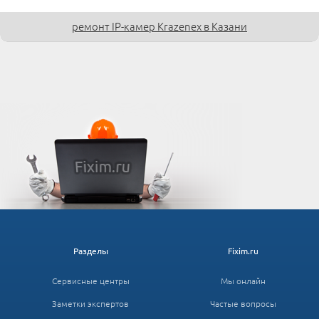
ремонт IP-камер Krazenex в Казани
Разделы
Fixim.ru
Сервисные центры
Мы онлайн
Заметки экспертов
Частые вопросы