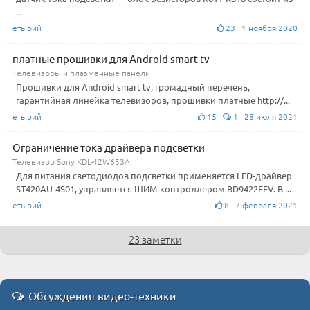
...
етырий
23 1 ноября 2020
платные прошивки для Android smart tv
Телевизоры и плазменные панели
Прошивки для Android smart tv, громадный перечень,
гарантийная линейка телевизоров, прошивки платные http://...
етырий
15
1 28 июля 2021
Ограничение тока драйвера подсветки
Телевизор Sony KDL-42W653A
Для питания светодиодов подсветки применяется LED-драйвер
ST420AU-4S01, управляется ШИМ-контроллером BD9422EFV. В ...
етырий
8 7 февраля 2021
23 заметки
Обсуждения видео-техники