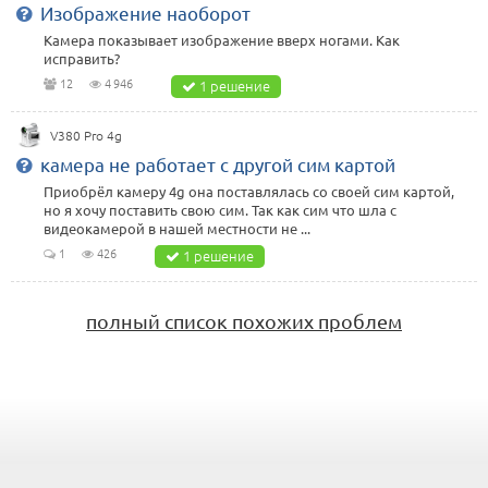
Изображение наоборот
Камера показывает изображение вверх ногами. Как
исправить?
12
4 946
1 решение
V380 Pro 4g
камера не работает с другой сим картой
Приобрёл камеру 4g она поставлялась со своей сим картой,
но я хочу поставить свою сим. Так как сим что шла с
видеокамерой в нашей местности не ...
1
426
1 решение
полный список похожих проблем