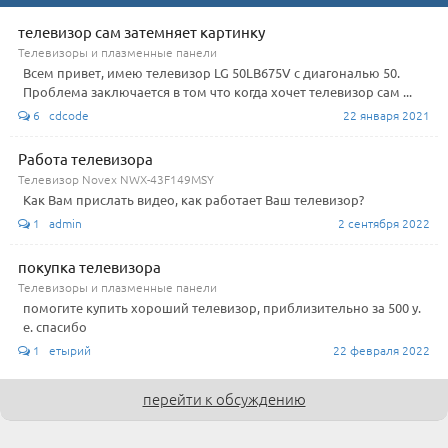
телевизор сам затемняет картинку
Телевизоры и плазменные панели
Всем привет, имею телевизор LG 50LB675V с диагональю 50.
Проблема заключается в том что когда хочет телевизор сам ...
6 cdcode
22 января 2021
Работа телевизора
Телевизор Novex NWX-43F149MSY
Как Вам прислать видео, как работает Ваш телевизор?
1 admin
2 сентября 2022
покупка телевизора
Телевизоры и плазменные панели
помогите купить хороший телевизор, приблизительно за 500 у.
е. спасибо
1 етырий
22 февраля 2022
перейти к обсуждению