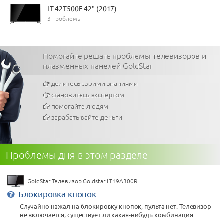
LT-42T500F 42" (2017)
3 проблемы
Помогайте решать проблемы телевизоров и
плазменных панелей GoldStar
делитесь своими знаниями
становитесь экспертом
помогайте людям
зарабатывайте деньги
Проблемы дня в этом разделе
GoldStar Телевизор Goldstar LT19A300R
Блокировка кнопок
Случайно нажал на блокировку кнопок, пульта нет. Телевизор
не включается, существует ли какая-нибудь комбинация