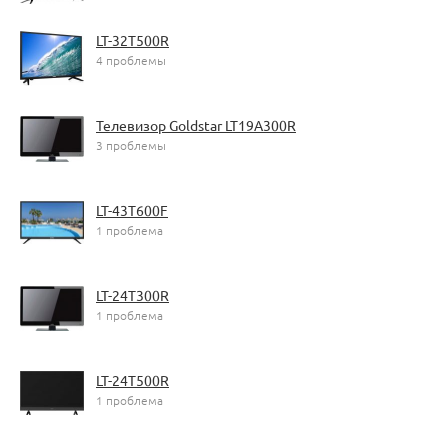
LT-32T500R
4 проблемы
Телевизор Goldstar LT19A300R
3 проблемы
LT-43T600F
1 проблема
LT-24T300R
1 проблема
LT-24T500R
1 проблема