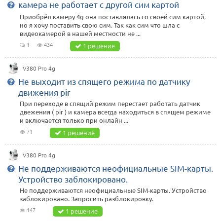
камера не работает с другой сим картой
Приобрёл камеру 4g она поставлялась со своей сим картой,
но я хочу поставить свою сим. Так как сим что шла с
видеокамерой в нашей местности не ...
1
434
1 решение
V380 Pro 4g
Не выходит из спящего режима по датчику
движения pir
При переходе в спящий режим перестает работать датчик
двежения ( pir ) и камера всегда находиться в спящем режиме
и включается только при онлайн ...
71
1 решение
V380 Pro 4g
Не поддерживаются неофициальные SIM-карты.
Устройство заблокировано.
Не поддерживаются неофициальные SIM-карты. Устройство
заблокировано. Запросить разблокировку.
147
1 решение