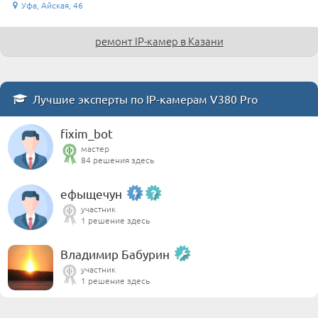
Уфа, Айская, 46
ремонт IP-камер в Казани
Лучшие эксперты по IP-камерам V380 Pro
fixim_bot
мастер
84 решения здесь
ефыщечун
участник
1 решение здесь
Владимир Бабурин
участник
1 решение здесь