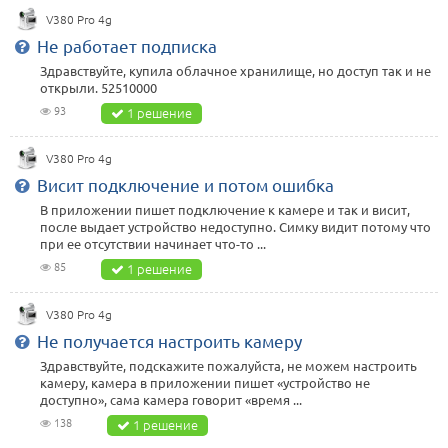
V380 Pro 4g
Не работает подписка
Здравствуйте, купила облачное хранилище, но доступ так и не
открыли. 52510000
93
1 решение
V380 Pro 4g
Висит подключение и потом ошибка
В приложении пишет подключение к камере и так и висит,
после выдает устройство недоступно. Симку видит потому что
при ее отсутствии начинает что-то ...
85
1 решение
V380 Pro 4g
Не получается настроить камеру
Здравствуйте, подскажите пожалуйста, не можем настроить
камеру, камера в приложении пишет «устройство не
доступно», сама камера говорит «время ...
138
1 решение