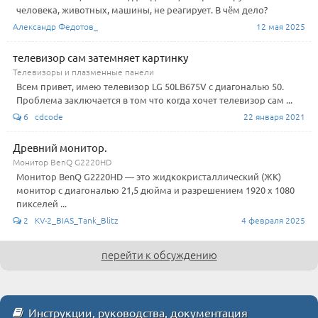
человека, животных, машины, не реагирует. В чём дело?
Александр Федотов_
12 мая 2025
телевизор сам затемняет картинку
Телевизоры и плазменные панели
Всем привет, имею телевизор LG 50LB675V с диагональю 50.
Проблема заключается в том что когда хочет телевизор сам ...
6 cdcode
22 января 2021
Древний монитор.
Монитор BenQ G2220HD
Монитор BenQ G2220HD — это жидкокристаллический (ЖК)
монитор с диагональю 21,5 дюйма и разрешением 1920 x 1080
пикселей ...
2 KV-2_BIAS_Tank_Blitz
4 февраля 2025
перейти к обсуждению
Инструкции, руководства, документация