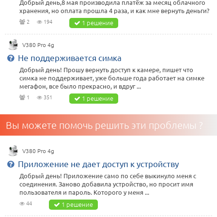
Добрый день,8 мая производила платёж за месяц облачного
хранения, но оплата прошла 4 раза, и как мне вернуть деньги?
2
194
1 решение
V380 Pro 4g
Не поддерживается симка
Добрый день! Прошу вернуть доступ к камере, пишет что
симка не поддерживает, уже больше года работает на симке
мегафон, все было прекрасно, и вдруг ...
1
351
1 решение
Вы можете помочь решить эти проблемы ?
V380 Pro 4g
Приложение не дает доступ к устройству
Добрый день! Приложение само по себе выкинуло меня с
соединения. Заново добавила устройство, но просит имя
пользователя и пароль. Которого у меня ...
44
1 решение