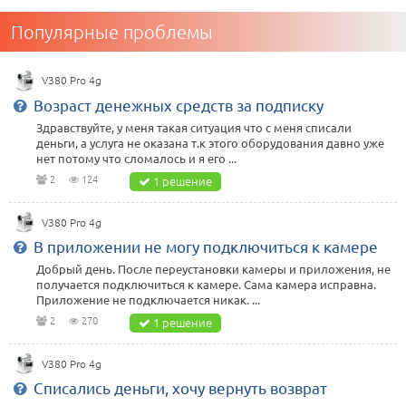
Популярные проблемы
V380 Pro 4g
Возраст денежных средств за подписку
Здравствуйте, у меня такая ситуация что с меня списали
деньги, а услуга не оказана т.к этого оборудования давно уже
нет потому что сломалось и я его ...
2
124
1 решение
V380 Pro 4g
В приложении не могу подключиться к камере
Добрый день. После переустановки камеры и приложения, не
получается подключиться к камере. Сама камера исправна.
Приложение не подключается никак. ...
2
270
1 решение
V380 Pro 4g
Списались деньги, хочу вернуть возврат