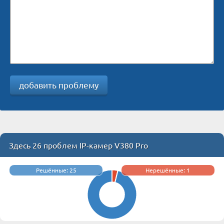
добавить проблему
Здесь 26 проблем IP-камер V380 Pro
Решённые: 25
Нерешённые: 1