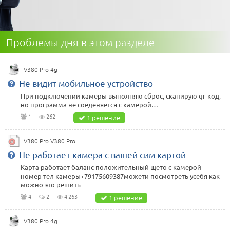
Проблемы дня в этом разделе
V380 Pro 4g
Не видит мобильное устройство
При подключении камеры выполняю сброс, сканирую qr-код,
но программа не соеденяется с камерой…
1
262
1 решение
V380 Pro V380 Pro
Не работает камера с вашей сим картой
Карта работает баланс положительный щето с камерой
номер тел камеры+79175609387можети посмотреть усебя как
можно это решить
4
2
4 263
1 решение
V380 Pro 4g