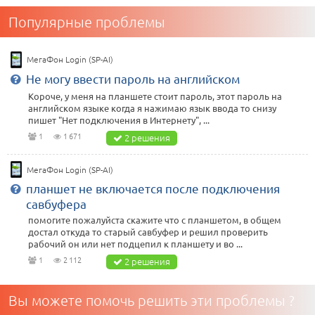
Популярные проблемы
МегаФон Login (SP-AI)
Не могу ввести пароль на английском
Короче, у меня на планшете стоит пароль, этот пароль на
английском языке когда я нажимаю язык ввода то снизу
пишет "Нет подключения в Интернету", ...
1
1 671
2 решения
МегаФон Login (SP-AI)
планшет не включается после подключения
савбуфера
помогите пожалуйста скажите что с планшетом, в общем
достал откуда то старый савбуфер и решил проверить
рабочий он или нет подцепил к планшету и во ...
1
2 112
2 решения
Вы можете помочь решить эти проблемы ?