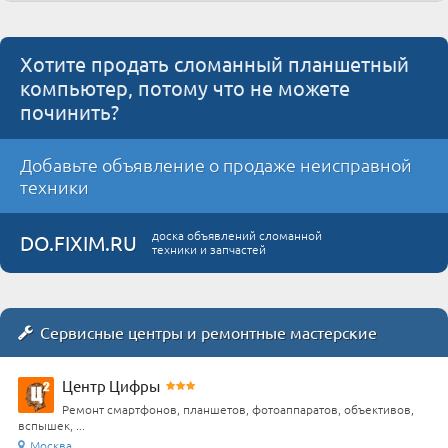
Хотите продать сломанный планшетный
компьютер, потому что не можете
починить?
Добавьте объявление о продаже неисправной
техники
доска объявлений сломанной
DO.FIXIM.RU
техники и запчастей
Сервисные центры и ремонтные мастерские
Центр Цифры
Ремонт смартфонов, планшетов, фотоаппаратов, объективов,
вспышек, ...
Москва