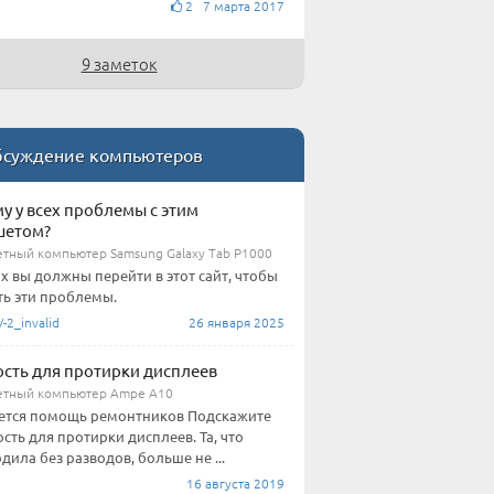
2 7 марта 2017
9 заметок
суждение компьютеров
у у всех проблемы с этим
шетом?
тный компьютер Samsung Galaxy Tab P1000
их вы должны перейти в этот сайт, чтобы
ь эти проблемы.
2_invalid
26 января 2025
сть для протирки дисплеев
тный компьютер Ampe A10
ется помощь ремонтников Подскажите
сть для протирки дисплеев. Та, что
дила без разводов, больше не ...
16 августа 2019