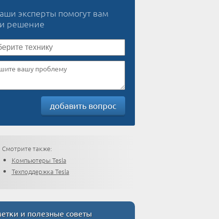
наши эксперты помогут вам
ти решение
добавить вопрос
Смотрите также:
Компьютеры Tesla
Техподдержка Tesla
етки и полезные советы