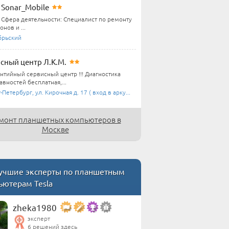
Sonar_Mobile
Сфера деятельности: Специалист по ремонту
нов и ...
брьский
сный центр Л.К.М.
антийный сервисный центр !!! Диагностика
вностей бесплатная,...
-Петербург, ул. Кирочная д. 17 ( вход в арку...
монт планшетных компьютеров в
Москве
чшие эксперты по планшетным
ьютерам Tesla
zheka1980
эксперт
6 решений здесь