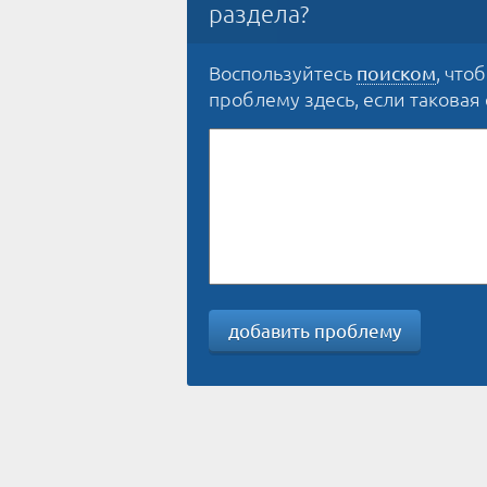
раздела?
Воспользуйтесь
, что
поиском
проблему здесь, если таковая е
добавить проблему