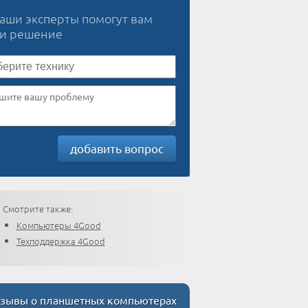
наши эксперты помогут вам
ти решение
добавить вопрос
Смотрите также:
Компьютеры 4Good
Техподдержка 4Good
зывы о планшетных компьютерах