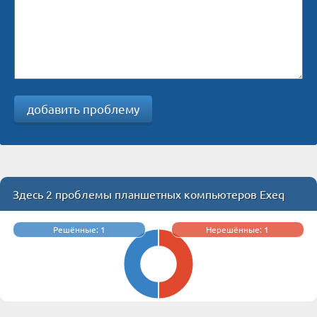
добавить проблему
Здесь 2 проблемы планшетных компьютеров Exeq
Решённые: 1
Нерешённые: 1