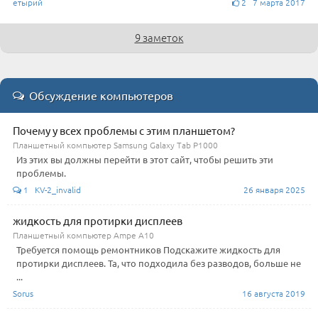
етырий
2 7 марта 2017
9 заметок
Обсуждение компьютеров
Почему у всех проблемы с этим планшетом?
Планшетный компьютер Samsung Galaxy Tab P1000
Из этих вы должны перейти в этот сайт, чтобы решить эти
проблемы.
1 KV-2_invalid
26 января 2025
жидкость для протирки дисплеев
Планшетный компьютер Ampe A10
Требуется помощь ремонтников Подскажите жидкость для
протирки дисплеев. Та, что подходила без разводов, больше не
...
Sorus
16 августа 2019