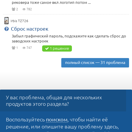
рековера тоже самое вкл логотип потом ...
2
782
Irbis TZ726
Сброс настроек
Забыл графический пароль, подскажите как сделать сброс до
заводских настроек
1
747
1 решение
полный список — 31 проблема
У вас проблема, общая для нескольких
продуктов этого раздела?
Воспользуйтесь
, чтобы найти её
поиском
решение, или опишите вашу проблему здесь,