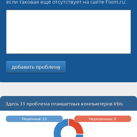
если таковая ещё отсутствует на сайте Fixim.ru:
добавить проблему
Здесь 31 проблема планшетных компьютеров Irbis
Решённые: 23
Нерешённые: 8