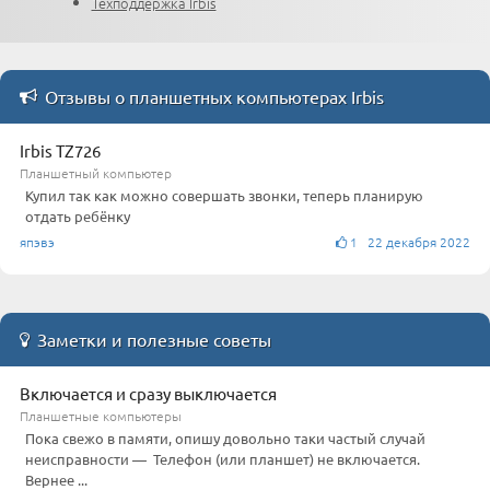
Техподдержка Irbis
Отзывы о планшетных компьютерах Irbis
Irbis TZ726
Планшетный компьютер
Купил так как можно совершать звонки, теперь планирую
отдать ребёнку
япэвэ
1 22 декабря 2022
Заметки и полезные советы
Включается и сразу выключается
Планшетные компьютеры
Пока свежо в памяти, опишу довольно таки частый случай
неисправности — Телефон (или планшет) не включается.
Вернее ...