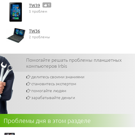
TW39
1
5 проблем
TW36
2 проблемы
Помогайте решать проблемы планшетных
компьютеров Irbis
делитесь своими знаниями
становитесь экспертом
помогайте людям
зарабатывайте деньги
Проблемы дня в этом разделе