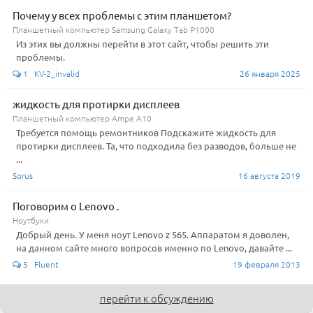
Почему у всех проблемы с этим планшетом?
Планшетный компьютер Samsung Galaxy Tab P1000
Из этих вы должны перейти в этот сайт, чтобы решить эти
проблемы.
1 KV-2_invalid
26 января 2025
жидкость для протирки дисплеев
Планшетный компьютер Ampe A10
Требуется помощь ремонтников Подскажите жидкость для
протирки дисплеев. Та, что подходила без разводов, больше не
...
Sorus
16 августа 2019
Поговорим о Lenovo .
Ноутбуки
Добрый день. У меня ноут Lenovo z 565. Аппаратом я доволен,
на данном сайте много вопросов именно по Lenovo, давайте ...
5 Fluent
19 февраля 2013
перейти к обсуждению