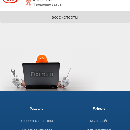
1 решение здесь
все эксперты
Разделы
Fixim.ru
Сервисные центры
Мы онлайн
Заметки экспертов
Частые вопросы