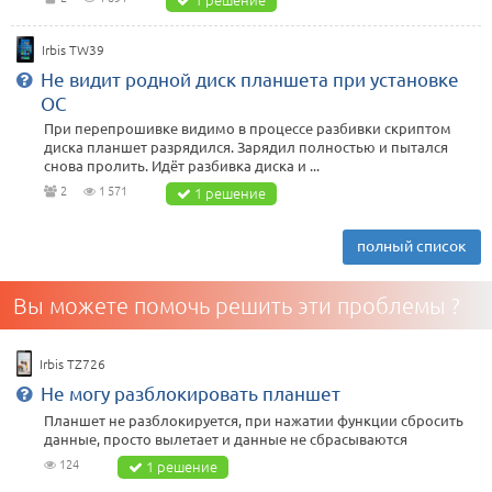
Irbis TW39
Не видит родной диск планшета при установке
ОС
При перепрошивке видимо в процессе разбивки скриптом
диска планшет разрядился. Зарядил полностью и пытался
снова пролить. Идёт разбивка диска и ...
2
1 571
1 решение
полный список
Вы можете помочь решить эти проблемы ?
Irbis TZ726
Не могу разблокировать планшет
Планшет не разблокируется, при нажатии функции сбросить
данные, просто вылетает и данные не сбрасываются
124
1 решение