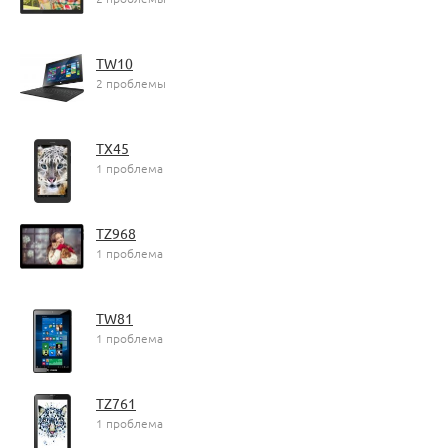
TW10
2 проблемы
TX45
1 проблема
TZ968
1 проблема
TW81
1 проблема
TZ761
1 проблема