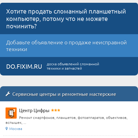
Хотите продать сломанный планшетный
компьютер, потому что не можете
починить?
Добавьте объявление о продаже неисправной
техники
доска объявлений сломанной
DO.FIXIM.RU
техники и запчастей
Сервисные центры и ремонтные мастерские
Центр Цифры
Ремонт смартфонов, планшетов, фотоаппаратов, объективов,
вспышек, ...
Москва