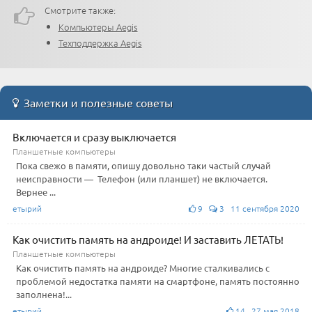
Смотрите также:
Компьютеры Aegis
Техподдержка Aegis
Заметки и полезные советы
Включается и сразу выключается
Планшетные компьютеры
Пока свежо в памяти, опишу довольно таки частый случай
неисправности — Телефон (или планшет) не включается.
Вернее ...
етырий
9
3 11 сентября 2020
Как очистить память на андроиде! И заставить ЛЕТАТЬ!
Планшетные компьютеры
Как очистить память на андроиде? Многие сталкивались с
проблемой недостатка памяти на смартфоне, память постоянно
заполнена!...
етырий
14 27 мая 2018