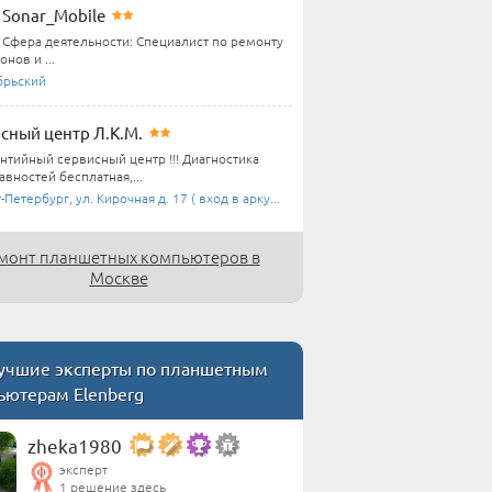
Sonar_Mobile
Сфера деятельности: Специалист по ремонту
нов и ...
брьский
сный центр Л.К.М.
антийный сервисный центр !!! Диагностика
вностей бесплатная,...
-Петербург, ул. Кирочная д. 17 ( вход в арку...
монт планшетных компьютеров в
Москве
чшие эксперты по планшетным
ьютерам Elenberg
zheka1980
эксперт
1 решение здесь