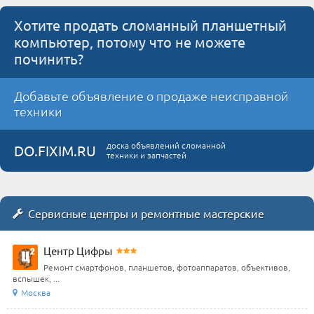
Хотите продать сломанный планшетный
компьютер, потому что не можете
починить?
Добавьте объявление о продаже неисправной
техники
доска объявлений сломанной
DO.FIXIM.RU
техники и запчастей
Сервисные центры и ремонтные мастерские
Центр Цифры
Ремонт смартфонов, планшетов, фотоаппаратов, объективов,
вспышек, ...
Москва