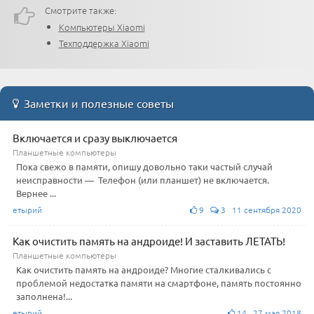
Смотрите также:
Компьютеры Xiaomi
Техподдержка Xiaomi
Заметки и полезные советы
Включается и сразу выключается
Планшетные компьютеры
Пока свежо в памяти, опишу довольно таки частый случай
неисправности — Телефон (или планшет) не включается.
Вернее ...
етырий
9
3 11 сентября 2020
Как очистить память на андроиде! И заставить ЛЕТАТЬ!
Планшетные компьютеры
Как очистить память на андроиде? Многие сталкивались с
проблемой недостатка памяти на смартфоне, память постоянно
заполнена!...
етырий
14 27 мая 2018