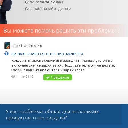
помогайте людям
зарабатывайте деньги
Вы можете помочь решить эти проблемы ?
Xiaomi Mi Pad 5 Pro
не включается и не заряжается
Когда я пытаюсь включить и зарядить планшет, то он не
включается и не заряжается. Подскажите, что мне делать,
чтобы планшет включался и заряжался?
1
2 842
1 решение
У вас проблема, общая для нескольких
продуктов этого раздела?