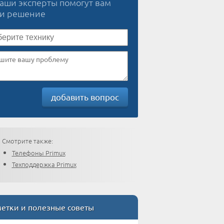
наши эксперты помогут вам
ти решение
добавить вопрос
Смотрите также:
Телефоны Primux
Техподдержка Primux
етки и полезные советы