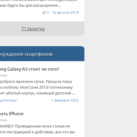
 как будто бы для расширения ...
3 18 августа 2019
71 заметка
суждение смартфонов
ng Galaxy A5 стоит ли того?
фоны
доброго времени суток. Пришла пора
ь мобилу. Моя Соня 2013г потихоньку
ет: убитый корпус, меняный дисплей ...
щитопиры
1 февраля 2022
бить iPhone
фоны
НИЕ!!! Приведенная ниже статья не
тся инструкцией к действию, все что вы