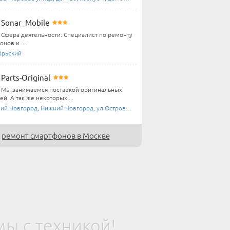
Sonar_Mobile
Сфера деятельности: Специалист по ремонту
нов и ...
брьский
Parts-Original
Мы занимаемся поставкой оригинальных
ей. А так же некоторых ...
й Новгород, Нижний Новгород, ул.Островского ...
ремонт смартфонов в Москве
ы с техникой!