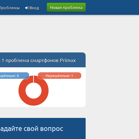
Новая проблема
Проблемы
Вход
ь 1 проблема смартфонов Primux
ешённые: 0
Нерешённые: 1
адайте свой вопрос