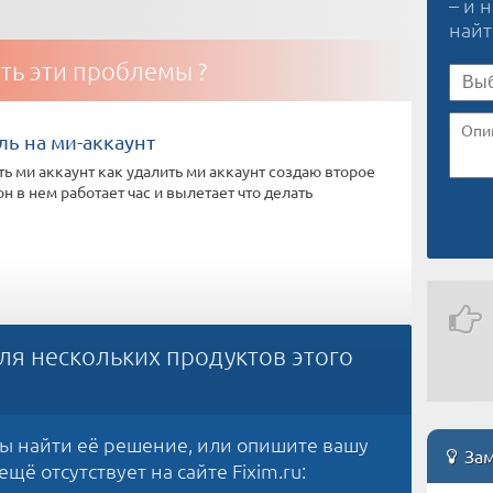
– и 
най
ть эти проблемы ?
ль на ми-аккаунт
ть ми аккаунт как удалить ми аккаунт создаю второе
н в нем работает час и вылетает что делать
ля нескольких продуктов этого
бы найти её решение, или опишите вашу
Зам
щё отсутствует на сайте Fixim.ru: