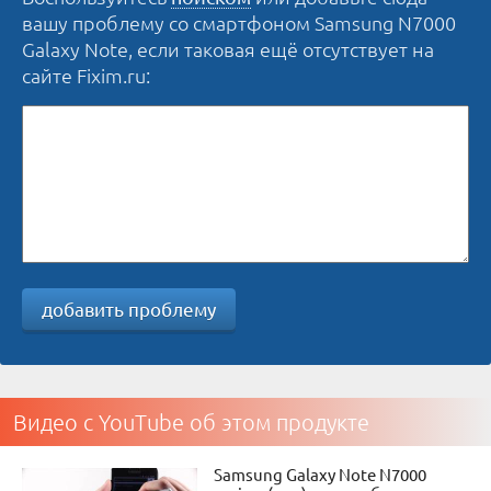
вашу проблему со смартфоном Samsung N7000
Galaxy Note, если таковая ещё отсутствует на
сайте Fixim.ru:
добавить проблему
Видео с YouTube об этом продукте
Samsung Galaxy Note N7000