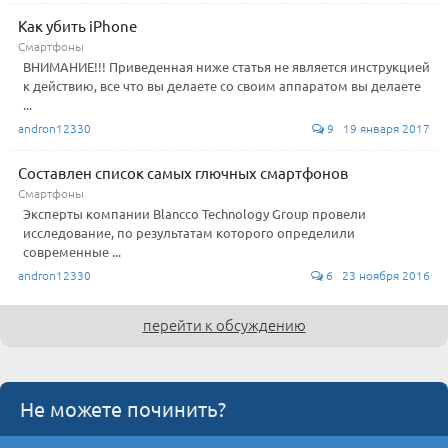
Как убить iPhone
Смартфоны
ВНИМАНИЕ!!! Приведенная ниже статья не является инструкцией
к действию, все что вы делаете со своим аппаратом вы делаете
...
andron12330
9 19 января 2017
Составлен список самых глючных смартфонов
Смартфоны
Эксперты компании Blancco Technology Group провели
исследование, по результатам которого определили
современные ...
andron12330
6 23 ноября 2016
перейти к обсуждению
Не можете починить?