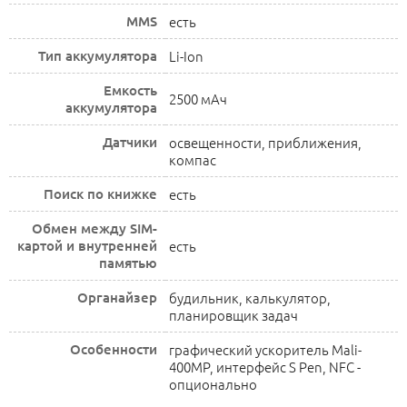
MMS
есть
Тип аккумулятора
Li-Ion
Емкость
2500 мАч
аккумулятора
Датчики
освещенности, приближения,
компас
Поиск по книжке
есть
Обмен между SIM-
картой и внутренней
есть
памятью
Органайзер
будильник, калькулятор,
планировщик задач
Особенности
графический ускоритель Mali-
400MP, интерфейс S Pen, NFC -
опционально