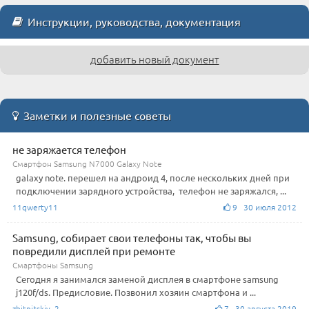
Инструкции, руководства, документация
добавить новый документ
Заметки и полезные советы
не заряжается телефон
Смартфон Samsung N7000 Galaxy Note
galaxy note. перешел на андроид 4, после нескольких дней при
подключении зарядного устройства, телефон не заряжался, ...
11qwerty11
9 30 июля 2012
Samsung, собирает свои телефоны так, чтобы вы
повредили дисплей при ремонте
Смартфоны Samsung
Сегодня я занимался заменой дисплея в смартфоне samsung
j120f/ds. Предисловие. Позвонил хозяин смартфона и ...
zhitnitskiy_2
7 30 августа 2019