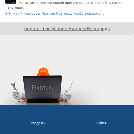
Мы занимаемся поставкой оригинальных запчастей. А так же
некоторых ...
Нижний Новгород, Нижний Новгород, ул.Островского ...
ремонт телефонов в Нижнем Новгороде
Разделы
Fixim.ru