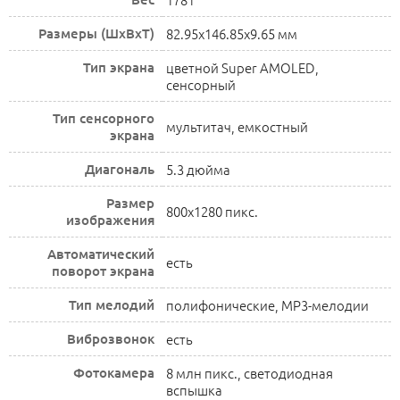
Размеры (ШxВxТ)
82.95x146.85x9.65 мм
Тип экрана
цветной Super AMOLED,
сенсорный
Тип сенсорного
мультитач, емкостный
экрана
Диагональ
5.3 дюйма
Размер
800x1280 пикс.
изображения
Автоматический
есть
поворот экрана
Тип мелодий
полифонические, MP3-мелодии
Виброзвонок
есть
Фотокамера
8 млн пикс., светодиодная
вспышка