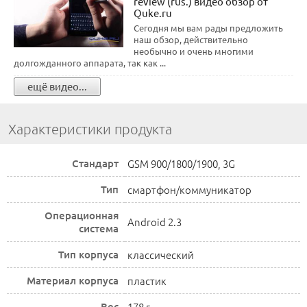
review (rus.) видео обзор от
Quke.ru
Сегодня мы вам рады предложить
наш обзор, действительно
необычно и очень многими
долгожданного аппарата, так как ...
ещё видео...
Характеристики продукта
Стандарт
GSM 900/1800/1900, 3G
Тип
смартфон/коммуникатор
Операционная
Android 2.3
система
Тип корпуса
классический
Материал корпуса
пластик
Вес
178 г