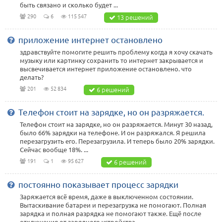
быть связано и сколько будет ...
290
6
115 547
13 решений
приложение интернет остановлено
здравствуйте помогите решить проблему когда я хочу скачать
музыку или картинку сохранить то интернет закрывается и
высвечивается интернет приложение остановлено. что
делать?
201
52 834
6 решений
Телефон стоит на зарядке, но он разряжается.
Телефон стоит на зарядке, но он разряжается. Минут 30 назад,
было 66% зарядки на телефоне. И он разряжался. Я решила
перезагрузить его. Перезагрузила. И теперь было 20% зарядки.
Сейчас вообще 18%. ...
191
1
95 627
6 решений
постоянно показывает процесс зарядки
Заряжается всё время, даже в выключенном состоянии.
Вытаскивание батареи и перезагрузка не помогают. Полная
зарядка и полная разрядка не помогают также. Ещё после
отключения от зарядного устройства ...