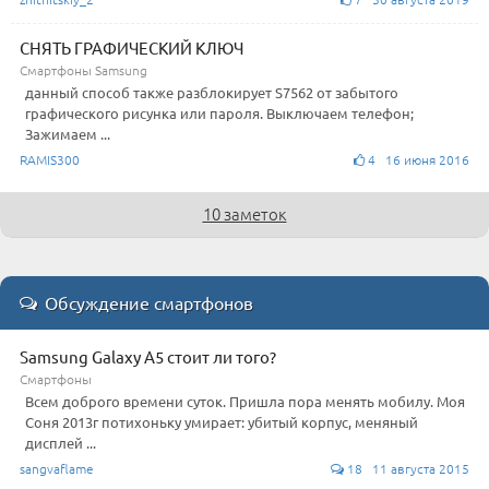
СНЯТЬ ГРАФИЧЕСКИЙ КЛЮЧ
Смартфоны Samsung
данный способ также разблокирует S7562 от забытого
графического рисунка или пароля. Выключаем телефон;
Зажимаем ...
RAMIS300
4 16 июня 2016
10 заметок
Обсуждение смартфонов
Samsung Galaxy A5 стоит ли того?
Смартфоны
Всем доброго времени суток. Пришла пора менять мобилу. Моя
Соня 2013г потихоньку умирает: убитый корпус, меняный
дисплей ...
sangvaflame
18 11 августа 2015