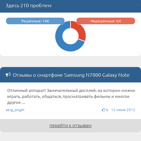
Здесь 210 проблем
Решённые: 146
Нерешённые: 64
Отзывы о смартфоне Samsung N7000 Galaxy Note
Отличный аппарат! Замечательный дисплей, на котором можно
играть, работать, общаться, просматривать фильмы и многое
другое. ...
serg_angel
6 12 июня 2012
перейти к отзывам