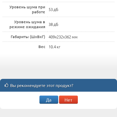
Уровень шума при
53 дБ
работе
Уровень шума в
38 дБ
режиме ожидания
Габариты (ШхВхГ)
409x232x362 мм
Вес
10.4 кг
Вы рекомендуете этот продукт?
Да
Нет