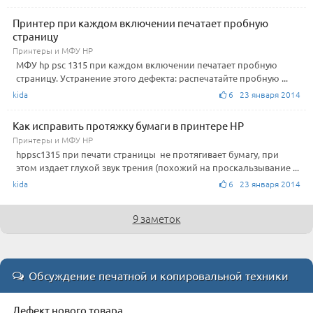
Принтер при каждом включении печатает пробную
страницу
Принтеры и МФУ HP
МФУ hp psc 1315 при каждом включении печатает пробную
страницу. Устранение этого дефекта: распечатайте пробную ...
kida
6 23 января 2014
Как исправить протяжку бумаги в принтере HP
Принтеры и МФУ HP
hppsc1315 при печати страницы не протягивает бумагу, при
этом издает глухой звук трения (похожий на проскальзывание ...
kida
6 23 января 2014
9 заметок
Обсуждение печатной и копировальной техники
Дефект нового товара