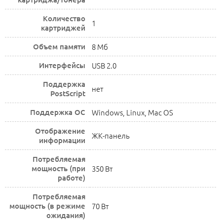
Количество
1
картриджей
Объем памяти
8 Мб
Интерфейсы
USB 2.0
Поддержка
нет
PostScript
Поддержка ОС
Windows, Linux, Mac OS
Отображение
ЖК-панель
информации
Потребляемая
мощность (при
350 Вт
работе)
Потребляемая
мощность (в режиме
70 Вт
ожидания)