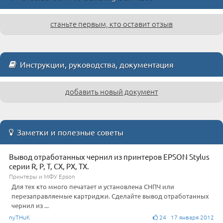
станьте первым, кто оставит отзыв
Инструкции, руководства, документация
добавить новый документ
Заметки и полезные советы
Вывод отработанных чернил из принтеров EPSON Stylus
серии R, P, T, CX, PX, TX.
Принтеры и МФУ Epson
Для тех кто много печатает и установлена СНПЧ или
перезаправляемые картриджи. Сделайте вывод отработанных
чернил из ...
nyTHuK
24 17 января 2012