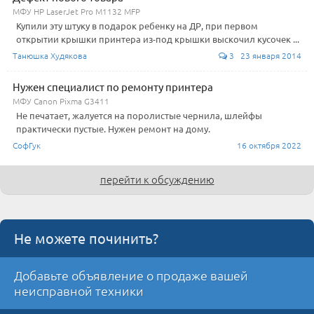
МФУ HP LaserJet Pro M1132 MFP
Купили эту штуку в подарок ребенку на ДР, при первом
открытии крышки принтера из-под крышки выскочил кусочек ...
Танюшка Худякова
3 23 января 2014
Нужен специалист по ремонту принтера
МФУ Canon Pixma G3411
Не печатает, жалуется на поролистые чернила, шлейфы
практически пустые. Нужен ремонт на дому.
СофГук
16 октября 2022
перейти к обсуждению
Не можете починить?
Добавьте объявление о продаже вашей
неисправной техники