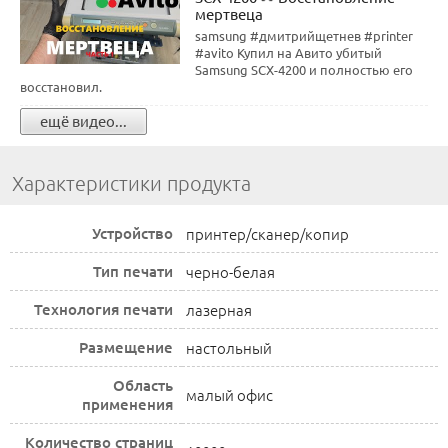
мертвеца
samsung #дмитрийщетнев #printer
#avito Купил на Авито убитый
Samsung SCX-4200 и полностью его
восстановил.
ещё видео...
Характеристики продукта
Устройство
принтер/сканер/копир
Тип печати
черно-белая
Технология печати
лазерная
Размещение
настольный
Область
малый офис
применения
Количество страниц