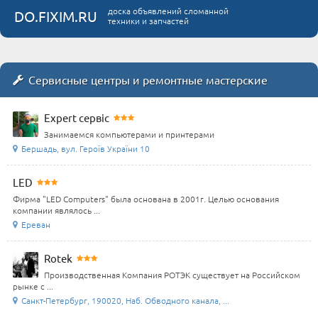
доска объявлений сломанной
DO.FIXIM.RU
техники и запчастей
Сервисные центры и ремонтные мастерские
Expert сервіс
Занимаемся компьютерами и принтерами
Бершадь, вул. Героїв України 10
LED
Фирма "LED Computers" была основана в 2001г. Целью основания
компании являлось ...
Ереван
Rotek
Производственная Компания РОТЭК существует на Российском
рынке с ...
Санкт-Петербург, 190020, Наб. Обводного канала, ...