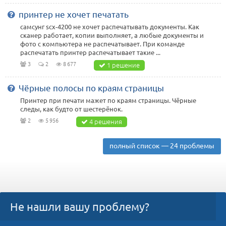
принтер не хочет печатать
самсунг scx-4200 не хочет распечатывать документы. Как
сканер работает, копии выполняет, а любые документы и
фото с компьютера не распечатывает. При команде
распечатать принтер распечатывает такие ...
3
2
8 677
1 решение
Чёрные полосы по краям страницы
Принтер при печати мажет по краям страницы. Чёрные
следы, как будто от шестерёнок.
2
5 956
4 решения
полный список — 24 проблемы
Не нашли вашу проблему?