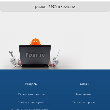
ремонт МФУ в Ереване
Разделы
Fixim.ru
Сервисные центры
Мы онлайн
Заметки экспертов
Частые вопросы
Инструкции по эксплуатации