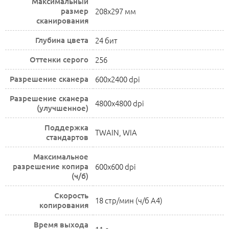
Максимальный
размер
208x297 мм
сканирования
Глубина цвета
24 бит
Оттенки серого
256
Разрешение сканера
600x2400 dpi
Разрешение сканера
4800x4800 dpi
(улучшенное)
Поддержка
TWAIN, WIA
стандартов
Максимальное
разрешение копира
600x600 dpi
(ч/б)
Скорость
18 стр/мин (ч/б А4)
копирования
Время выхода