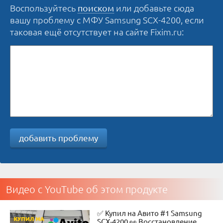
Воспользуйтесь
или добавьте сюда
поиском
вашу проблему с МФУ Samsung SCX-4200, если
таковая ещё отсутствует на сайте Fixim.ru:
добавить проблему
Видео с YouTube об этом продукте
✅ Купил на Авито #1 Samsung
SCX-4200 👀 Восстановление