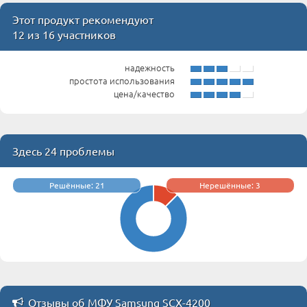
Этот продукт рекомендуют
12 из 16 участников
надежность
простота использования
цена/качество
Здесь 24 проблемы
Решённые: 21
Нерешённые: 3
Отзывы об МФУ Samsung SCX-4200