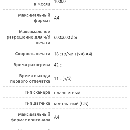
10000
в месяц
Максимальный
A4
формат
Максимальное
разрешение для ч/б
600x600 dpi
печати
Скорость печати
18 стр/мин (ч/б А4)
Время разогрева
42 с
Время выхода
11 c (ч/б)
первого отпечатка
Тип сканера
планшетный
Тип датчика
контактный (CIS)
Максимальный
A4
формат оригинала