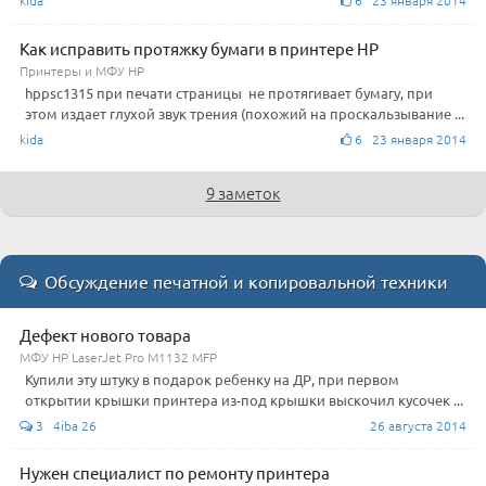
Как исправить протяжку бумаги в принтере HP
Принтеры и МФУ HP
hppsc1315 при печати страницы не протягивает бумагу, при
этом издает глухой звук трения (похожий на проскальзывание ...
kida
6 23 января 2014
9 заметок
Обсуждение печатной и копировальной техники
Дефект нового товара
МФУ HP LaserJet Pro M1132 MFP
Купили эту штуку в подарок ребенку на ДР, при первом
открытии крышки принтера из-под крышки выскочил кусочек ...
3 4iba 26
26 августа 2014
Нужен специалист по ремонту принтера