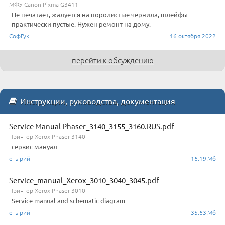
МФУ Canon Pixma G3411
Не печатает, жалуется на поролистые чернила, шлейфы
практически пустые. Нужен ремонт на дому.
СофГук
16 октября 2022
перейти к обсуждению
Инструкции, руководства, документация
Service Manual Phaser_3140_3155_3160.RUS.pdf
Принтер Xerox Phaser 3140
сервис мануал
етырий
16.19 Мб
Service_manual_Xerox_3010_3040_3045.pdf
Принтер Xerox Phaser 3010
Service manual and schematic diagram
етырий
35.63 Мб