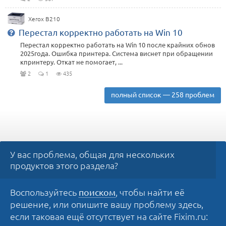
Xerox B210
Перестал корректно работать на Win 10
Перестал корректно работать на Win 10 после крайних обнов
2025года. Ошибка принтера. Система виснет при обращении
кпринтеру. Откат не помогает, ...
2
1
435
полный список — 258 проблем
У вас проблема, общая для нескольких
продуктов этого раздела?
Воспользуйтесь
, чтобы найти её
поиском
решение, или опишите вашу проблему здесь,
если таковая ещё отсутствует на сайте Fixim.ru: