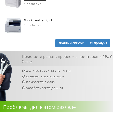
1 проблема
WorkCentre 5021
1 проблема
полный список — 31 продукт
Помогайте решать проблемы принтеров и МФУ
Xerox
делитесь своими знаниями
становитесь экспертом
помогайте людям
зарабатывайте деньги
Проблемы дня в этом разделе