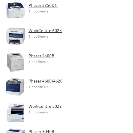
Phaser 3250DN
1 проблема
WorkCentre 6025
2 проблемы
Phaser 4400B
1 проблема
Phaser 4600/4620
1 проблема
WorkCentre 5022
1 проблема
Phaser 3040B