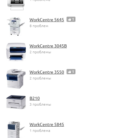
WorkCentre 5645
1
8 проблем
WorkCentre 3045B
2 проблемы
WorkCentre 3550
1
2 проблемы
B210
3 проблемы
WorkCentre 5845
1 проблема