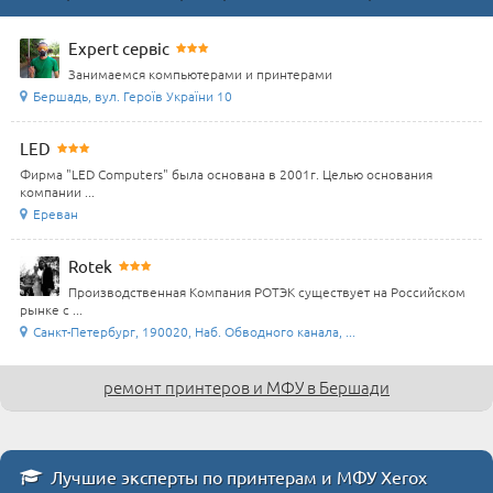
Expert сервіс
Занимаемся компьютерами и принтерами
Бершадь, вул. Героїв України 10
LED
Фирма "LED Computers" была основана в 2001г. Целью основания
компании ...
Ереван
Rotek
Производственная Компания РОТЭК существует на Российском
рынке с ...
Санкт-Петербург, 190020, Наб. Обводного канала, ...
ремонт принтеров и МФУ в Бершади
Лучшие эксперты по принтерам и МФУ Xerox