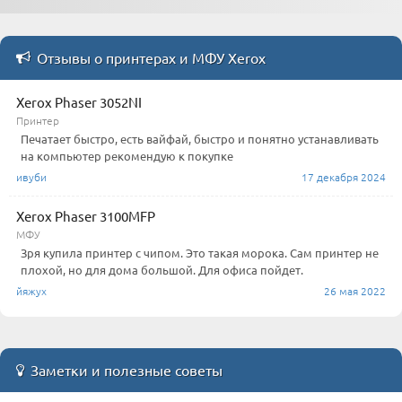
Отзывы о принтерах и МФУ Xerox
Xerox Phaser 3052NI
Принтер
Печатает быстро, есть вайфай, быстро и понятно устанавливать
на компьютер рекомендую к покупке
ивуби
17 декабря 2024
Xerox Phaser 3100MFP
МФУ
Зря купила принтер с чипом. Это такая морока. Сам принтер не
плохой, но для дома большой. Для офиса пойдет.
йяжух
26 мая 2022
Заметки и полезные советы